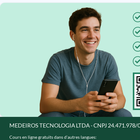
MEDEIROS TECNOLOGIA LTDA - CNPJ 24.471.978/
Cours en ligne gratuits dans d'autres langues: