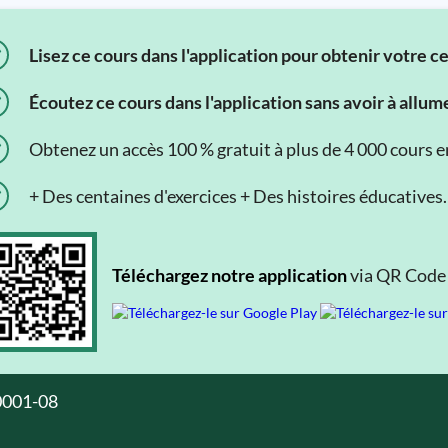
Lisez ce cours dans l'application pour obtenir votre c
Écoutez ce cours dans l'application sans avoir à allum
Obtenez un accès 100 % gratuit à plus de 4 000 cours en 
+ Des centaines d'exercices + Des histoires éducatives.
Téléchargez notre application
via QR Code o
0001-08