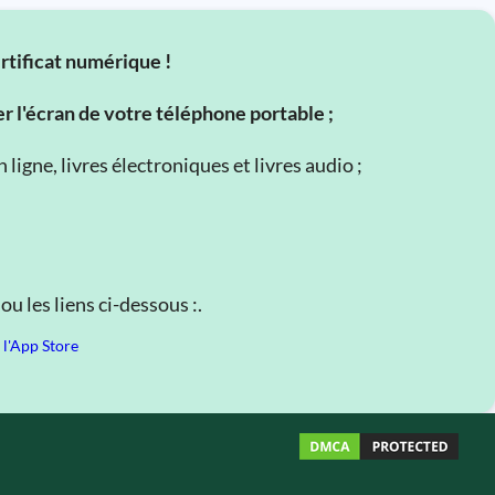
ertificat numérique !
er l'écran de votre téléphone portable ;
ligne, livres électroniques et livres audio ;
u les liens ci-dessous :.