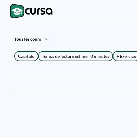
Tous les cours
>
Capítulo
Temps de lecture estimé : 0 minutes
+ Exercice