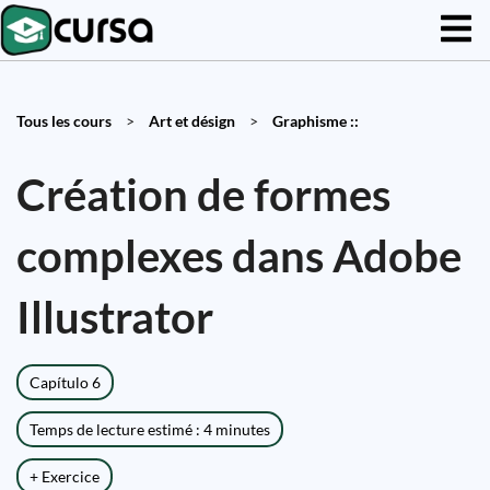
Tous les cours
>
Art et désign
>
Graphisme ::
Création de formes
complexes dans Adobe
Illustrator
Capítulo 6
Temps de lecture estimé : 4 minutes
+ Exercice