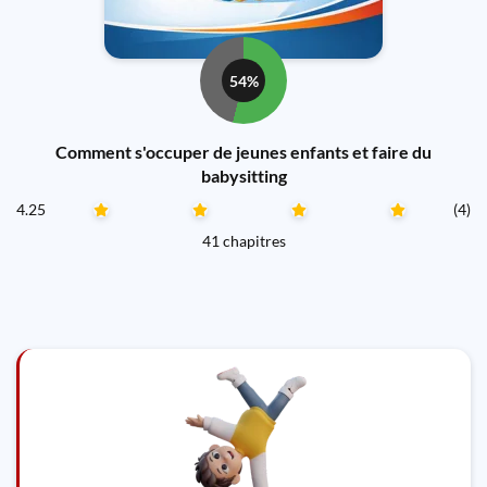
54%
Comment s'occuper de jeunes enfants et faire du
babysitting
4.25
(4)
41 chapitres