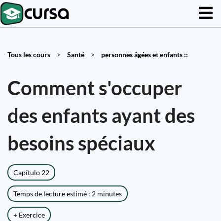
Tous les cours
>
Santé
>
personnes âgées et enfants ::
Comment s'occuper
des enfants ayant des
besoins spéciaux
Capítulo 22
Temps de lecture estimé : 2 minutes
+ Exercice