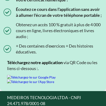
Écoutez ce cours dans l'application sans avoir
à allumer l'écran de votre téléphone portable ;
Obtenez un accès 100 % gratuit à plus de 4 000
cours en ligne, livres électroniques et livres
audio ;
+ Des centaines d'exercices + Des histoires
éducatives.
Téléchargez notre application
via QR Code ou les
liens ci-dessous :.
MEDEIROS TECNOLOGIA LTDA - CNPJ
24.471.978/0001-08