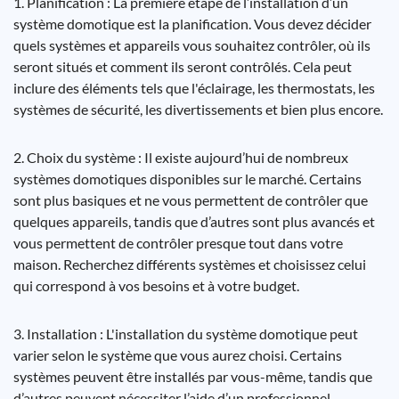
1. Planification : La première étape de l’installation d’un
système domotique est la planification. Vous devez décider
quels systèmes et appareils vous souhaitez contrôler, où ils
seront situés et comment ils seront contrôlés. Cela peut
inclure des éléments tels que l'éclairage, les thermostats, les
systèmes de sécurité, les divertissements et bien plus encore.
2. Choix du système : Il existe aujourd’hui de nombreux
systèmes domotiques disponibles sur le marché. Certains
sont plus basiques et ne vous permettent de contrôler que
quelques appareils, tandis que d’autres sont plus avancés et
vous permettent de contrôler presque tout dans votre
maison. Recherchez différents systèmes et choisissez celui
qui correspond à vos besoins et à votre budget.
3. Installation : L'installation du système domotique peut
varier selon le système que vous aurez choisi. Certains
systèmes peuvent être installés par vous-même, tandis que
d’autres peuvent nécessiter l’aide d’un professionnel.