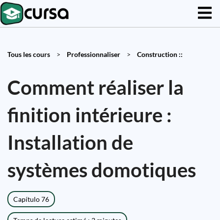
Tous les cours
>
Professionnaliser
>
Construction ::
Comment réaliser la
finition intérieure :
Installation de
systèmes domotiques
Capítulo 76