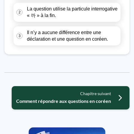
La question utilise la particule interrogative
2
« 까 » à la fin.
Il n’y a aucune différence entre une
3
déclaration et une question en coréen.
Chapitre suivant
Comment répondre aux questions en coréen