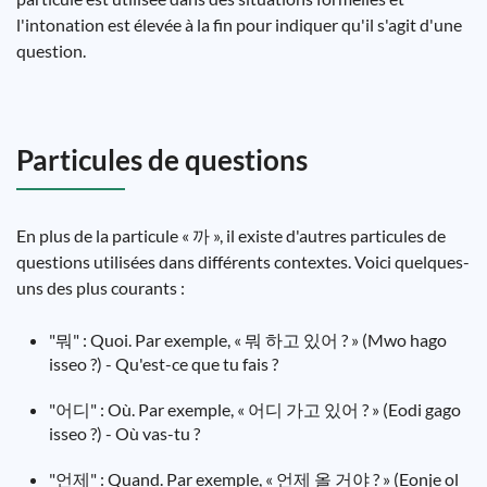
l'intonation est élevée à la fin pour indiquer qu'il s'agit d'une
question.
Particules de questions
En plus de la particule « 까 », il existe d'autres particules de
questions utilisées dans différents contextes. Voici quelques-
uns des plus courants :
"뭐" : Quoi. Par exemple, « 뭐 하고 있어 ? » (Mwo hago
isseo ?) - Qu'est-ce que tu fais ?
"어디" : Où. Par exemple, « 어디 가고 있어 ? » (Eodi gago
isseo ?) - Où vas-tu ?
"언제" : Quand. Par exemple, « 언제 올 거야 ? » (Eonje ol