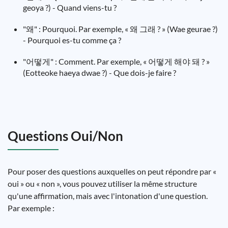
geoya ?) - Quand viens-tu ?
"왜" : Pourquoi. Par exemple, « 왜 그래 ? » (Wae geurae ?)
- Pourquoi es-tu comme ça ?
"어떻게" : Comment. Par exemple, « 어떻게 해야 돼 ? »
(Eotteoke haeya dwae ?) - Que dois-je faire ?
Questions Oui/Non
Pour poser des questions auxquelles on peut répondre par «
oui » ou « non », vous pouvez utiliser la même structure
qu'une affirmation, mais avec l'intonation d'une question.
Par exemple :