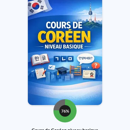
76%
Cours de Coréen niveau basique