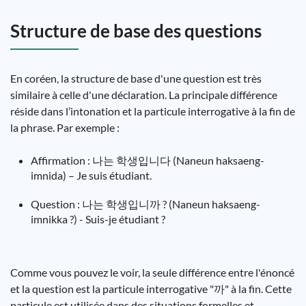
Structure de base des questions
En coréen, la structure de base d'une question est très
similaire à celle d'une déclaration. La principale différence
réside dans l’intonation et la particule interrogative à la fin de
la phrase. Par exemple :
Affirmation : 나는 학생입니다 (Naneun haksaeng-
imnida) – Je suis étudiant.
Question : 나는 학생입니까 ? (Naneun haksaeng-
imnikka ?) - Suis-je étudiant ?
Comme vous pouvez le voir, la seule différence entre l'énoncé
et la question est la particule interrogative "까" à la fin. Cette
particule est utilisée dans des situations formelles et