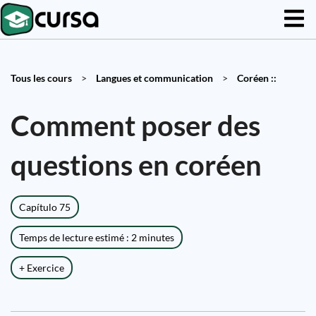
Tous les cours
>
Langues et communication
>
Coréen ::
Comment poser des
questions en coréen
Capítulo 75
Temps de lecture estimé : 2 minutes
+ Exercice