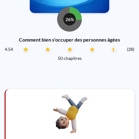
26%
Comment bien s'occuper des personnes âgées
4.54
(28)
50 chapitres