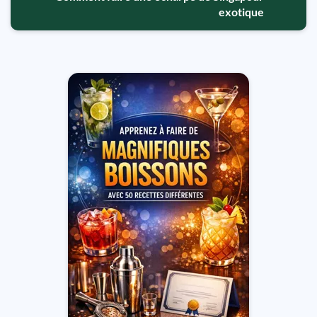
exotique