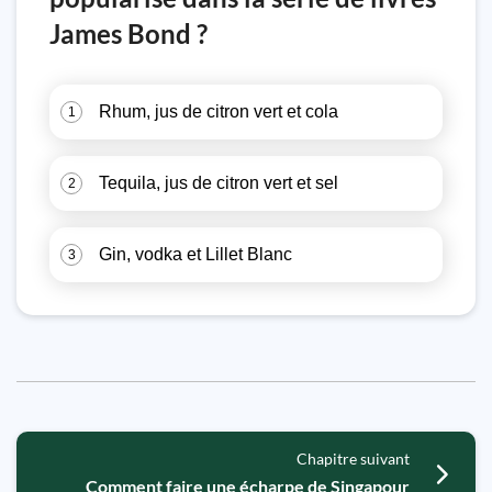
James Bond ?
Rhum, jus de citron vert et cola
1
Tequila, jus de citron vert et sel
2
Gin, vodka et Lillet Blanc
3
Chapitre suivant
Comment faire une écharpe de Singapour