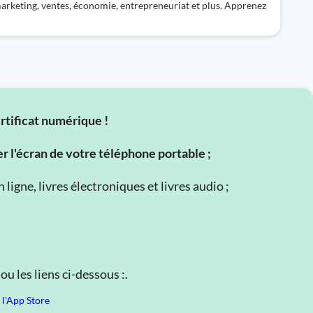
marketing, ventes, économie, entrepreneuriat et plus. Apprenez
ertificat numérique !
er l'écran de votre téléphone portable ;
ligne, livres électroniques et livres audio ;
u les liens ci-dessous :.