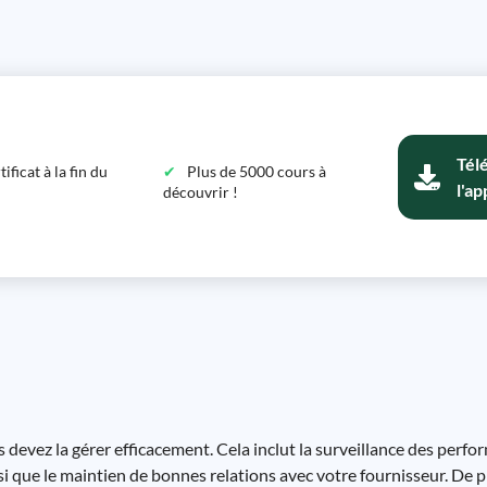
Tél
ficat à la fin du
Plus de 5000 cours à
l'ap
découvrir !
s devez la gérer efficacement. Cela inclut la surveillance des perfo
i que le maintien de bonnes relations avec votre fournisseur. De p