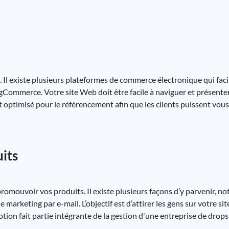
Il existe plusieurs plateformes de commerce électronique qui facil
Commerce. Votre site Web doit être facile à naviguer et présente
optimisé pour le référencement afin que les clients puissent vous
uits
romouvoir vos produits. Il existe plusieurs façons d’y parvenir, n
 marketing par e-mail. L’objectif est d’attirer les gens sur votre si
tion fait partie intégrante de la gestion d'une entreprise de drops