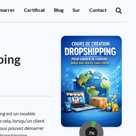
marrer
Certificat
Blog
Sur
Contact
ping
ing est un modèle
cela, lorsqu’un client
 vous pouvez démarrer
7%
 dropshipping.