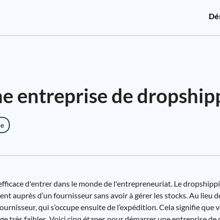
Dé
 entreprise de dropship
ce
fficace d'entrer dans le monde de l'entrepreneuriat. Le dropshipp
 auprès d’un fournisseur sans avoir à gérer les stocks. Au lieu de 
rnisseur, qui s’occupe ensuite de l’expédition. Cela signifie que
 très faibles. Voici cinq étapes pour démarrer une entreprise de