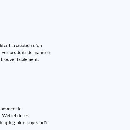
itent la création d'un
r vos produits de manière
 trouver facilement.
otamment le
te Web et de les
hipping, alors soyez prêt