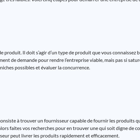
 produit. Il doit s’agir d’un type de produit que vous connaissez b
ment de demande pour rendre l’entreprise viable, mais pas si saturé q
niches possibles et évaluer la concurrence.
consiste à trouver un fournisseur capable de fournir les produits 
lors faites vos recherches pour en trouver une qui soit digne de c
seur peut livrer les produits rapidement et efficacement.