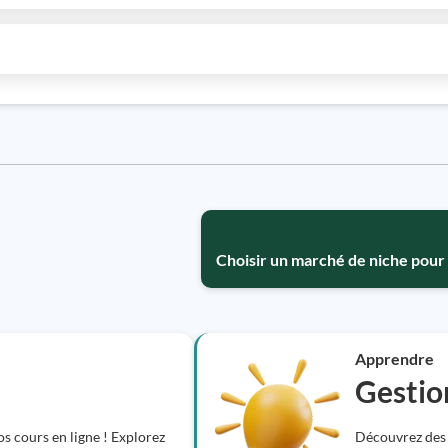
Choisir un marché de niche pour
Apprendre
Gestion
s cours en ligne ! Explorez
Découvrez des c