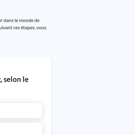
er dans le monde de
uivant ces étapes, vous
 selon le