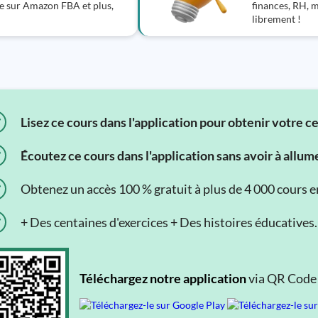
te sur Amazon FBA et plus,
finances, RH, 
librement !
Lisez ce cours dans l'application pour obtenir votre c
Écoutez ce cours dans l'application sans avoir à allum
Obtenez un accès 100 % gratuit à plus de 4 000 cours en 
+ Des centaines d'exercices + Des histoires éducatives.
Téléchargez notre application
via QR Code o