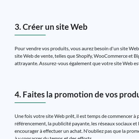
3. Créer un site Web
Pour vendre vos produits, vous aurez besoin d'un site Web. 
site Web de vente, telles que Shopify, WooCommerce et Big
attrayante. Assurez-vous également que votre site Web est 
4. Faites la promotion de vos prod
Une fois votre site Web prêt, il est temps de commencer à p
référencement, la publicité payante, les réseaux sociaux et le
encourager à effectuer un achat. N'oubliez pas que la promo
à y consacrer du temps et des efforts.