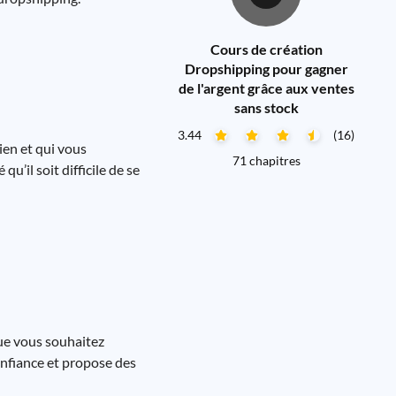
Cours de création
Dropshipping pour gagner
de l'argent grâce aux ventes
sans stock
3.44
(16)
ien et qui vous
71 chapitres
u’il soit difficile de se
que vous souhaitez
onfiance et propose des