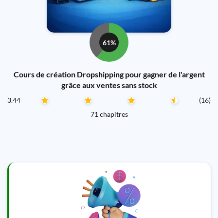
61%
Cours de création Dropshipping pour gagner de l'argent
grâce aux ventes sans stock
3.44
(16)
71 chapitres