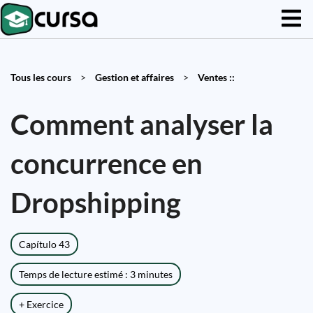
Tous les cours
>
Gestion et affaires
>
Ventes ::
Comment analyser la
concurrence en
Dropshipping
Capítulo 43
Temps de lecture estimé : 3 minutes
+ Exercice