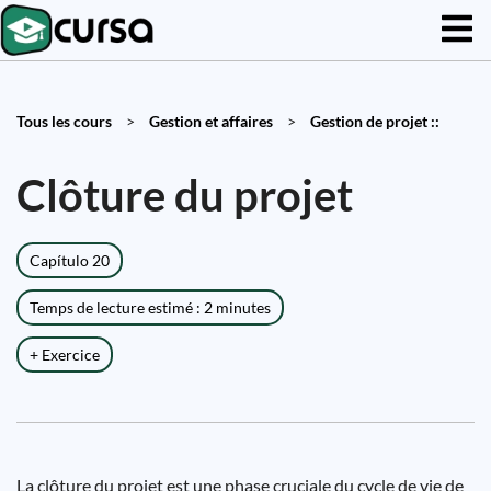
Tous les cours
>
Gestion et affaires
>
Gestion de projet ::
Clôture du projet
Capítulo 20
Temps de lecture estimé : 2 minutes
+ Exercice
La clôture du projet est une phase cruciale du cycle de vie de