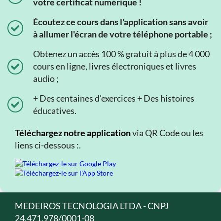
votre certificat numérique !
Écoutez ce cours dans l'application sans avoir
à allumer l'écran de votre téléphone portable ;
Obtenez un accès 100 % gratuit à plus de 4 000
cours en ligne, livres électroniques et livres
audio ;
+ Des centaines d'exercices + Des histoires
éducatives.
Téléchargez notre application
via QR Code ou les
liens ci-dessous :.
MEDEIROS TECNOLOGIA LTDA - CNPJ
24.471.978/0001-08