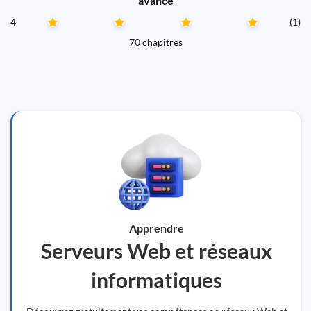
avancé
4
(1)
70 chapitres
Apprendre
Serveurs Web et réseaux
informatiques