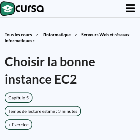
Tous les cours
>
L'informatique
>
Serveurs Web et réseaux
informatiques ::
Choisir la bonne
instance EC2
Capítulo 5
Temps de lecture estimé : 3 minutes
+ Exercice