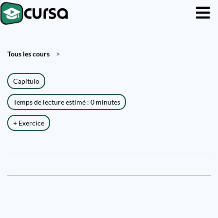
Tous les cours
>
Capítulo
Temps de lecture estimé : 0 minutes
+ Exercice