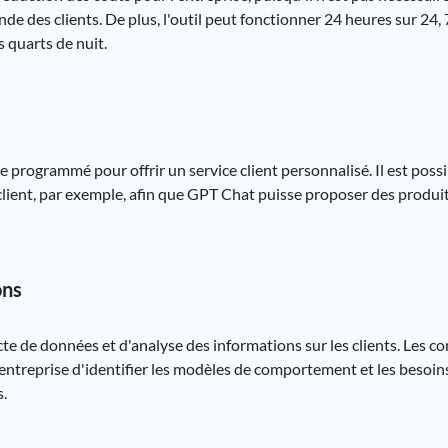
des clients. De plus, l'outil peut fonctionner 24 heures sur 24, 7 
 quarts de nuit.
e programmé pour offrir un service client personnalisé. Il est possi
 client, par exemple, afin que GPT Chat puisse proposer des produit
ons
te de données et d'analyse des informations sur les clients. Les c
'entreprise d'identifier les modèles de comportement et les besoins
s.