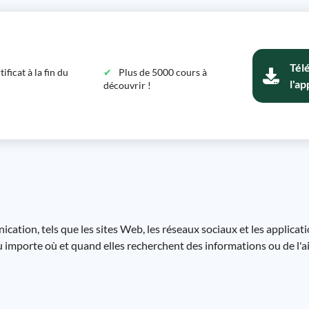
Tél
ficat à la fin du
Plus de 5000 cours à
l'ap
découvrir !
ation, tels que les sites Web, les réseaux sociaux et les applicat
u importe où et quand elles recherchent des informations ou de l'a