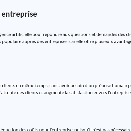
 entreprise
igence artificielle pour répondre aux questions et demandes des cl
populaire auprès des entreprises, car elle offre plusieurs avantage
de clients en même temps, sans avoir besoin d'un préposé humain p
d'attente des clients et augmente la satisfaction envers l'entreprise
éduction des coûts pour l'entreprise, puisqu'il n'est pas nécessai