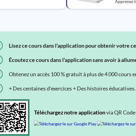
Apprenez le
Lisez ce cours dans l'application pour obtenir votre c
Écoutez ce cours dans l'application sans avoir à allum
Obtenez un accès 100 % gratuit à plus de 4 000 cours en 
+ Des centaines d'exercices + Des histoires éducatives.
Téléchargez notre application
via QR Code o