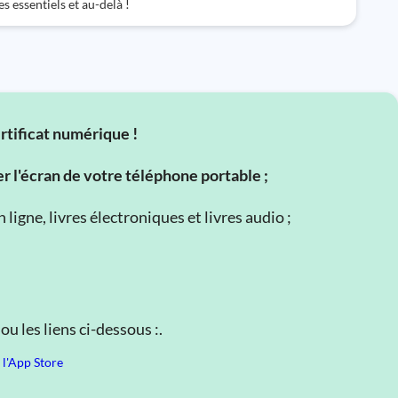
s essentiels et au-delà !
ertificat numérique !
er l'écran de votre téléphone portable ;
ligne, livres électroniques et livres audio ;
u les liens ci-dessous :.