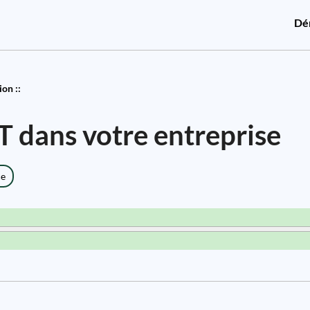
Dé
on ::
 dans votre entreprise
ce