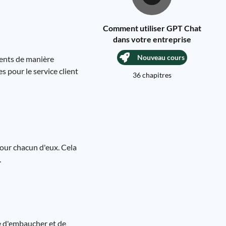
Comment utiliser GPT Chat
dans votre entreprise
Nouveau cours
ients de manière
s pour le service client
36 chapitres
our chacun d'eux. Cela
.
re d'embaucher et de