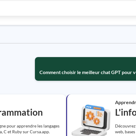
Comment choisir le meilleur chat GPT pour v
Apprend
grammation
L'in
igne pour apprendre les langages
Découvrez 
 C et Ruby sur Cursa.app.
web, bases 