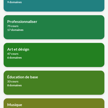
9 domaines
Professionnaliser
75 cours
17 domaines
Art et désign
47 cours
6 domaines
Éducation de base
33 cours
8 domaines
Musique