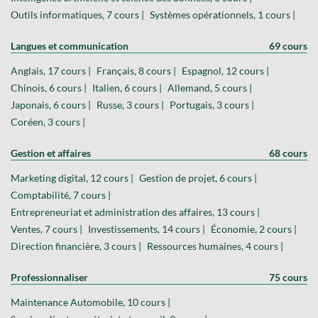
Outils informatiques, 7 cours |
Systèmes opérationnels, 1 cours |
Langues et communication
69 cours
Anglais, 17 cours |
Français, 8 cours |
Espagnol, 12 cours |
Chinois, 6 cours |
Italien, 6 cours |
Allemand, 5 cours |
Japonais, 6 cours |
Russe, 3 cours |
Portugais, 3 cours |
Coréen, 3 cours |
Gestion et affaires
68 cours
Marketing digital, 12 cours |
Gestion de projet, 6 cours |
Comptabilité, 7 cours |
Entrepreneuriat et administration des affaires, 13 cours |
Ventes, 7 cours |
Investissements, 14 cours |
Économie, 2 cours |
Direction financière, 3 cours |
Ressources humaines, 4 cours |
Professionnaliser
75 cours
Maintenance Automobile, 10 cours |