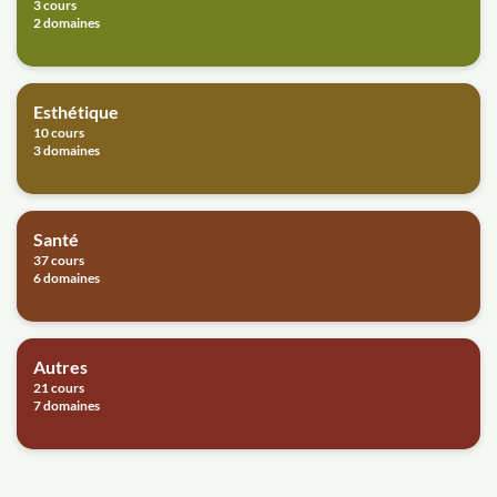
3 cours
2 domaines
Esthétique
10 cours
3 domaines
Santé
37 cours
6 domaines
Autres
21 cours
7 domaines