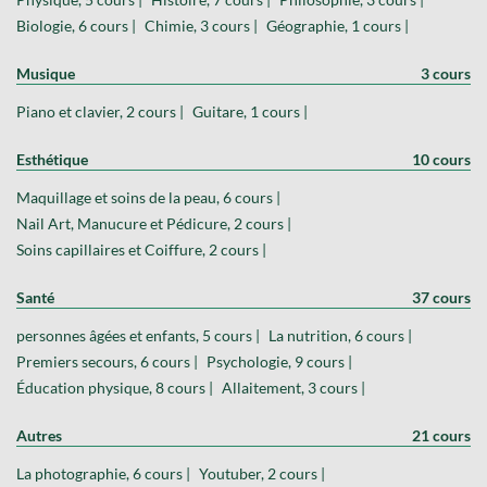
Biologie, 6 cours |
Chimie, 3 cours |
Géographie, 1 cours |
Musique
3 cours
Piano et clavier, 2 cours |
Guitare, 1 cours |
Esthétique
10 cours
Maquillage et soins de la peau, 6 cours |
Nail Art, Manucure et Pédicure, 2 cours |
Soins capillaires et Coiffure, 2 cours |
Santé
37 cours
personnes âgées et enfants, 5 cours |
La nutrition, 6 cours |
Premiers secours, 6 cours |
Psychologie, 9 cours |
Éducation physique, 8 cours |
Allaitement, 3 cours |
Autres
21 cours
La photographie, 6 cours |
Youtuber, 2 cours |