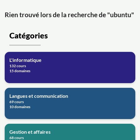
Rien trouvé lors de la recherche de "ubuntu"
Catégories
L'informatique
132 cours
15 domaines
Langues et communication
69 cours
10 domaines
Gestion et affaires
68 cours