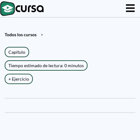
Todos los cursos
>
Capítulo
Tiempo estimado de lectura: 0 minutos
+ Ejercicio