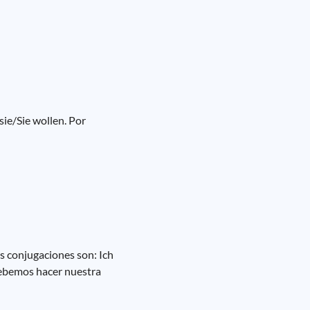
 sie/Sie wollen. Por
as conjugaciones son: Ich
 "Debemos hacer nuestra