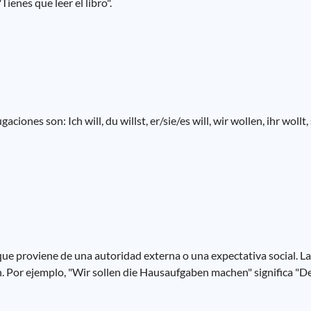
ienes que leer el libro".
ones son: Ich will, du willst, er/sie/es will, wir wollen, ihr wollt,
 que proviene de una autoridad externa o una expectativa social. L
e sollen. Por ejemplo, "Wir sollen die Hausaufgaben machen" significa