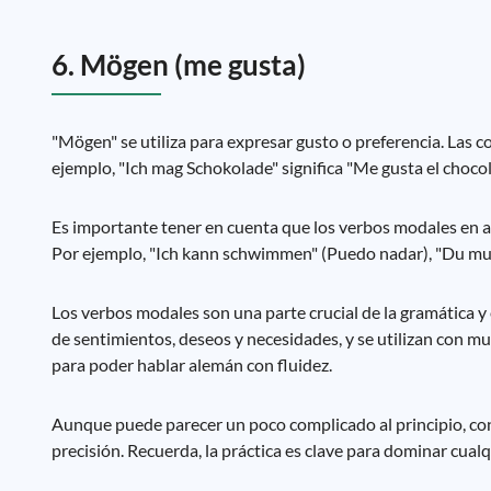
6. Mögen (me gusta)
"Mögen" se utiliza para expresar gusto o preferencia. Las c
ejemplo, "Ich mag Schokolade" significa "Me gusta el chocol
Es importante tener en cuenta que los verbos modales en alem
Por ejemplo, "Ich kann schwimmen" (Puedo nadar), "Du muss
Los verbos modales son una parte crucial de la gramática 
de sentimientos, deseos y necesidades, y se utilizan con m
para poder hablar alemán con fluidez.
Aunque puede parecer un poco complicado al principio, con 
precisión. Recuerda, la práctica es clave para dominar cual