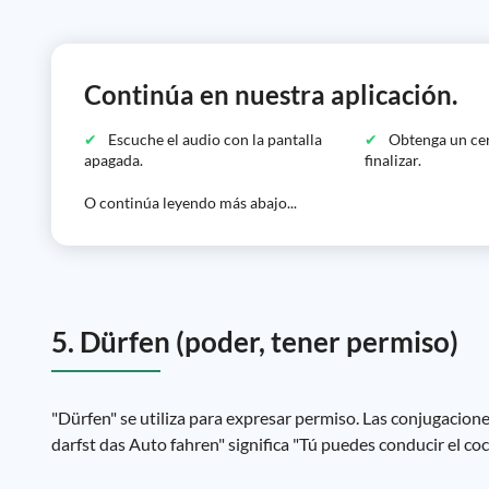
Continúa en nuestra aplicación.
Escuche el audio con la pantalla
Obtenga un cer
apagada.
finalizar.
O continúa leyendo más abajo...
5. Dürfen (poder, tener permiso)
"Dürfen" se utiliza para expresar permiso. Las conjugaciones s
darfst das Auto fahren" significa "Tú puedes conducir el coc