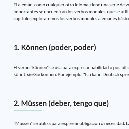
El alemán, como cualquier otro idioma, tiene una serie de 
importantes se encuentran los verbos modales, que se utili
capítulo, exploraremos los verbos modales alemanes básic
1. Können (poder, poder)
El verbo "können" se usa para expresar habilidad o posibilid
könnt, sie/Sie können. Por ejemplo, "Ich kann Deutsch sprec
2. Müssen (deber, tengo que)
"Müssen" se utiliza para expresar obligación o necesidad. L