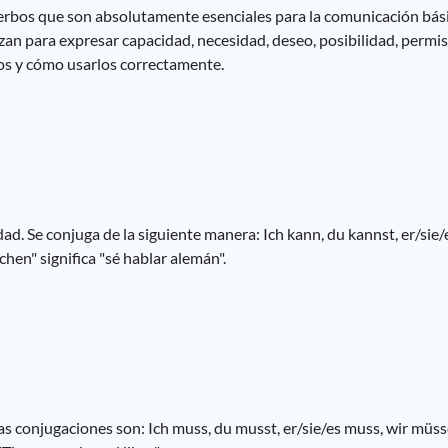
verbos que son absolutamente esenciales para la comunicación bási
zan para expresar capacidad, necesidad, deseo, posibilidad, permis
os y cómo usarlos correctamente.
ad. Se conjuga de la siguiente manera: Ich kann, du kannst, er/sie/
hen" significa "sé hablar alemán".
as conjugaciones son: Ich muss, du musst, er/sie/es muss, wir müsse