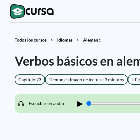
Todos los cursos
>
Idiomas
>
Aleman ::
Verbos básicos en ale
Capítulo 23
Tiempo estimado de lectura: 3 minutos
+ Ej
▶
Escuchar en audio