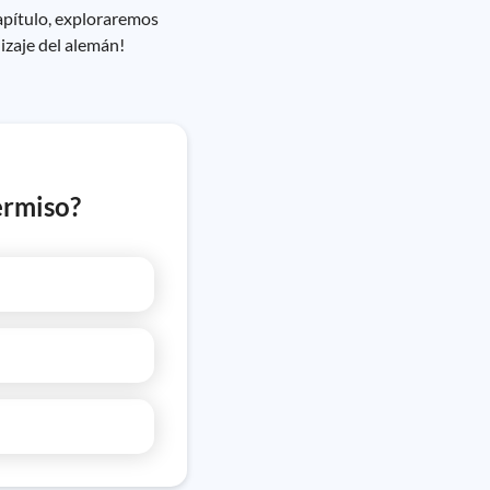
capítulo, exploraremos
izaje del alemán!
ermiso?