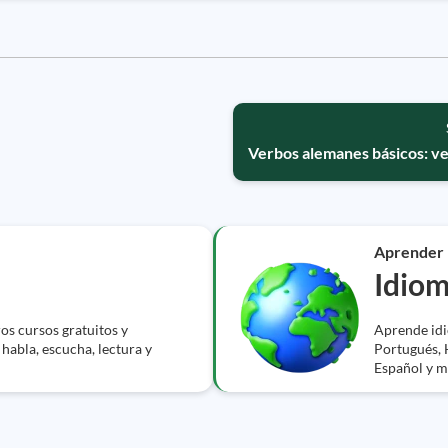
Verbos alemanes básicos: ve
Aprender
Idio
s cursos gratuitos y
Aprende idio
 habla, escucha, lectura y
Portugués, 
Español y m