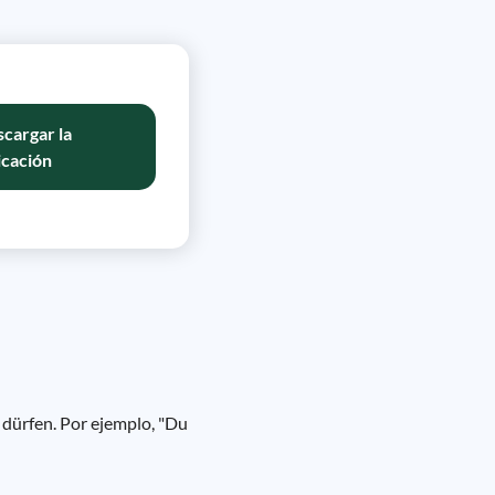
cargar la
icación
ie dürfen. Por ejemplo, "Du