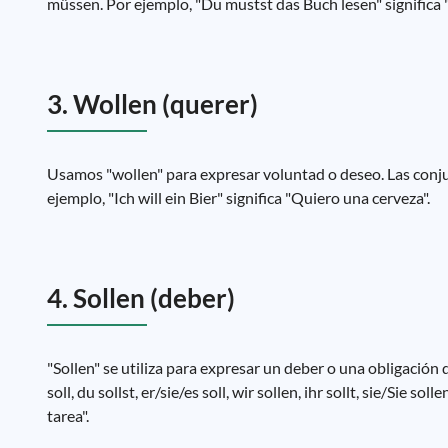
müssen. Por ejemplo, "Du mustst das Buch lesen" significa "T
3. Wollen (querer)
Usamos "wollen" para expresar voluntad o deseo. Las conjugaci
ejemplo, "Ich will ein Bier" significa "Quiero una cerveza".
4. Sollen (deber)
"Sollen" se utiliza para expresar un deber o una obligación
soll, du sollst, er/sie/es soll, wir sollen, ihr sollt, sie/Si
tarea".