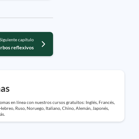
Siguiente capítulo
rbos reflexivos
mas
mas en línea con nuestros cursos gratuitos: Inglés, Francés,
Hebreo, Ruso, Noruego, Italiano, Chino, Alemán, Japonés,
ás.