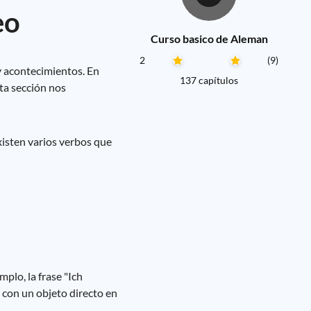
eo
Curso basico de Aleman
2
(9)
y acontecimientos. En
137 capítulos
ta sección nos
isten varios verbos que
plo, la frase "Ich
 con un objeto directo en