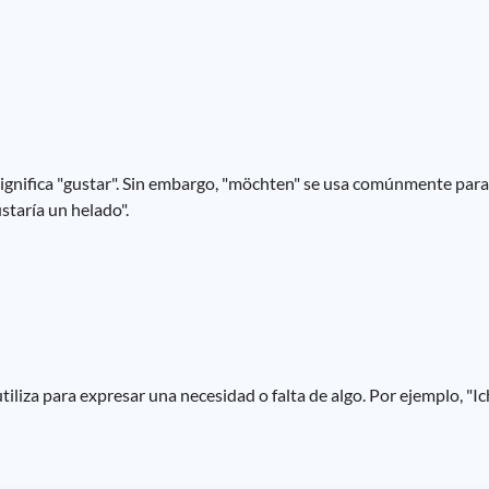
significa "gustar". Sin embargo, "möchten" se usa comúnmente par
staría un helado".
utiliza para expresar una necesidad o falta de algo. Por ejemplo, "I