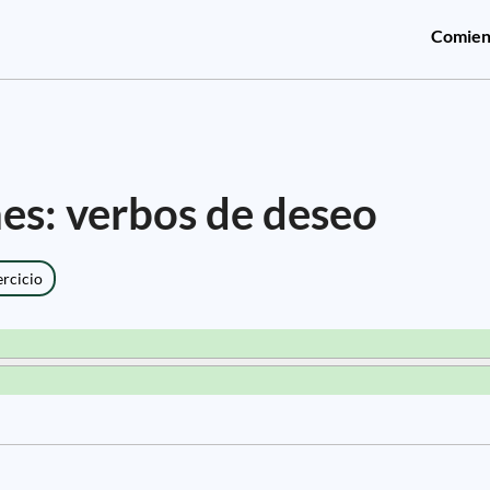
Comien
es: verbos de deseo
ercicio