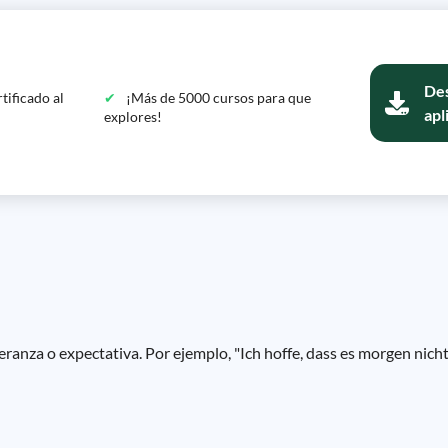
Des
tificado al
¡Más de 5000 cursos para que
apl
explores!
peranza o expectativa. Por ejemplo, "Ich hoffe, dass es morgen nicht