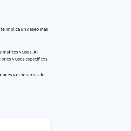
ente implica un deseo más
 matices y usos. Al
iones y usos específicos.
idades y esperanzas de