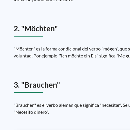
2. "Möchten"
"Möchten" es la forma condicional del verbo "mögen", que 
voluntad. Por ejemplo, "Ich möchte ein Eis" significa "Me gu
3. "Brauchen"
"Brauchen" es el verbo alemán que significa "necesitar". Se 
"Necesito dinero".