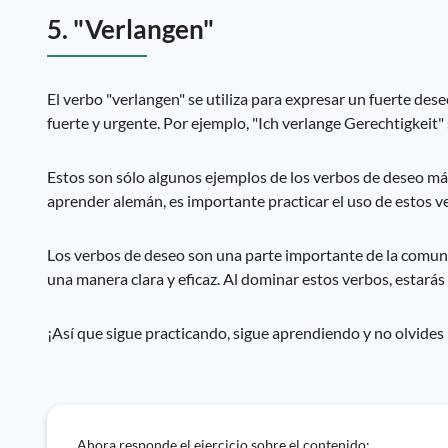
5. "Verlangen"
El verbo "verlangen" se utiliza para expresar un fuerte des
fuerte y urgente. Por ejemplo, "Ich verlange Gerechtigkeit" si
Estos son sólo algunos ejemplos de los verbos de deseo m
aprender alemán, es importante practicar el uso de estos v
Los verbos de deseo son una parte importante de la comun
una manera clara y eficaz. Al dominar estos verbos, estará
¡Así que sigue practicando, sigue aprendiendo y no olvides
Ahora responde el ejercicio sobre el contenido: