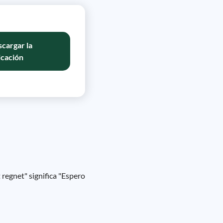
cargar la
icación
 regnet" significa "Espero