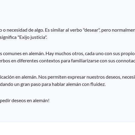
eo o necesidad de algo. Es similar al verbo "desear", pero normalm
gnifica "Exijo justicia".
ás comunes en alemán. Hay muchos otros, cada uno con sus propios
erbos en diferentes contextos para familiarizarse con sus connotac
icación en alemán. Nos permiten expresar nuestros deseos, neces
s dando un gran paso para hablar alemán con fluidez.
 pedir deseos en alemán!