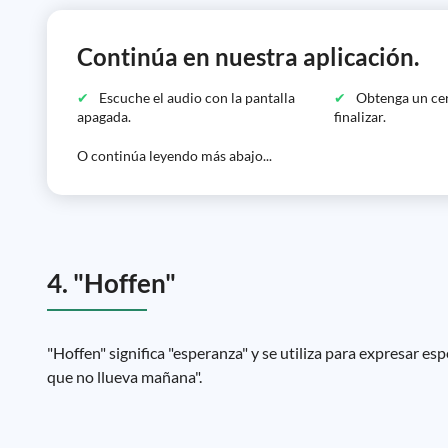
Continúa en nuestra aplicación.
Escuche el audio con la pantalla
Obtenga un cer
apagada.
finalizar.
O continúa leyendo más abajo...
4. "Hoffen"
"Hoffen" significa "esperanza" y se utiliza para expresar es
que no llueva mañana".