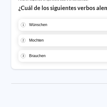
¿Cuál de los siguientes verbos ale
Wünschen
1
Mochten
2
Brauchen
3