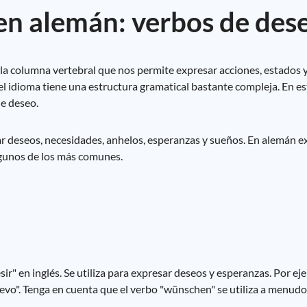
 en alemán: verbos de des
 la columna vertebral que nos permite expresar acciones, estados 
l idioma tiene una estructura gramatical bastante compleja. En es
de deseo.
 deseos, necesidades, anhelos, esperanzas y sueños. En alemán ex
lgunos de los más comunes.
r" en inglés. Se utiliza para expresar deseos y esperanzas. Por ejem
evo". Tenga en cuenta que el verbo "wünschen" se utiliza a menudo