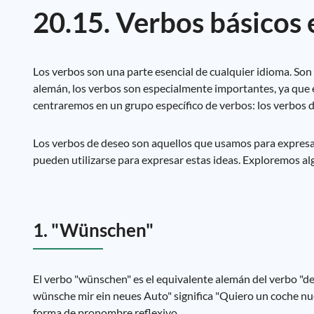
20.15. Verbos básicos
Los verbos son una parte esencial de cualquier idioma. Son
alemán, los verbos son especialmente importantes, ya que e
centraremos en un grupo específico de verbos: los verbos 
Los verbos de deseo son aquellos que usamos para expresar
pueden utilizarse para expresar estas ideas. Exploremos a
1. "Wünschen"
El verbo "wünschen" es el equivalente alemán del verbo "desi
wünsche mir ein neues Auto" significa "Quiero un coche nu
forma de pronombre reflexivo.