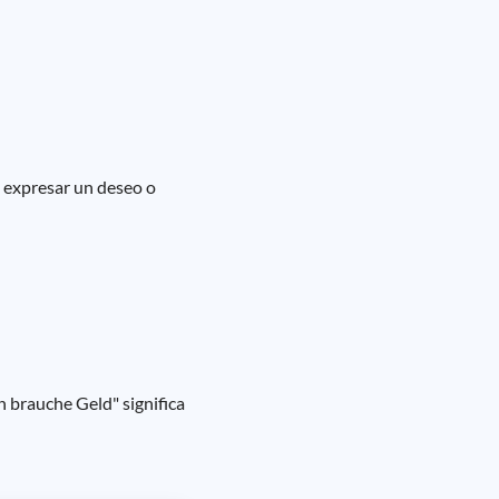
a expresar un deseo o
ch brauche Geld" significa