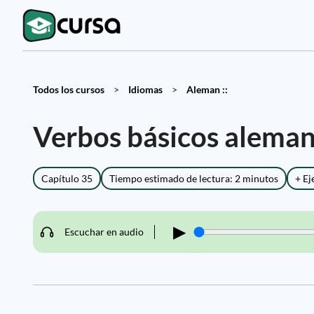
Todos los cursos
>
Idiomas
>
Aleman ::
Verbos básicos aleman
Capítulo 35
Tiempo estimado de lectura: 2 minutos
+ Ej
▶
Escuchar en audio