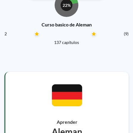
22%
Curso basico de Aleman
2
(9)
137 capítulos
Aprender
Aleman