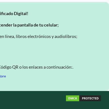
ificado Digital!
ender la pantalla de tu celular;
 línea, libros electrónicos y audiolibros;
Código QR o los enlaces a continuación:.