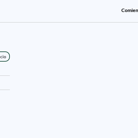
Comien
icio