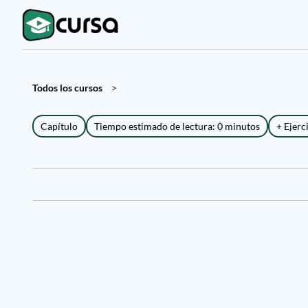
Todos los cursos
>
Capítulo
Tiempo estimado de lectura: 0 minutos
+ Ejerc