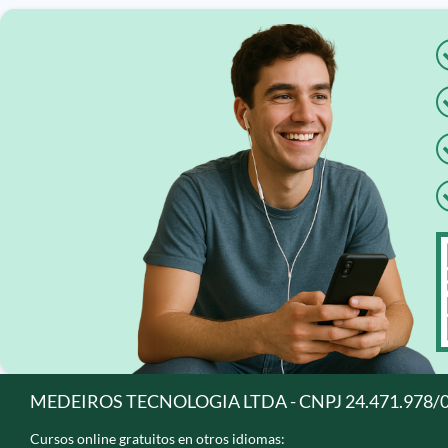
MEDEIROS TECNOLOGIA LTDA - CNPJ 24.471.978/
Cursos online gratuitos en otros idiomas: