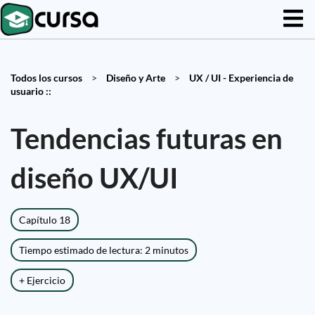
Todos los cursos
>
Diseño y Arte
>
UX / UI - Experiencia de
usuario ::
Tendencias futuras en
diseño UX/UI
Capítulo 18
Tiempo estimado de lectura: 2 minutos
+ Ejercicio