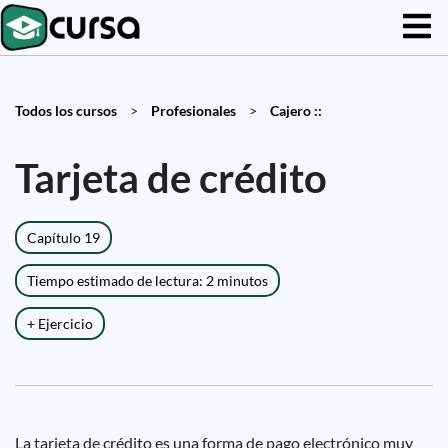
Todos los cursos
>
Profesionales
>
Cajero ::
Tarjeta de crédito
Capítulo 19
Tiempo estimado de lectura: 2 minutos
+ Ejercicio
La tarjeta de crédito es una forma de pago electrónico muy