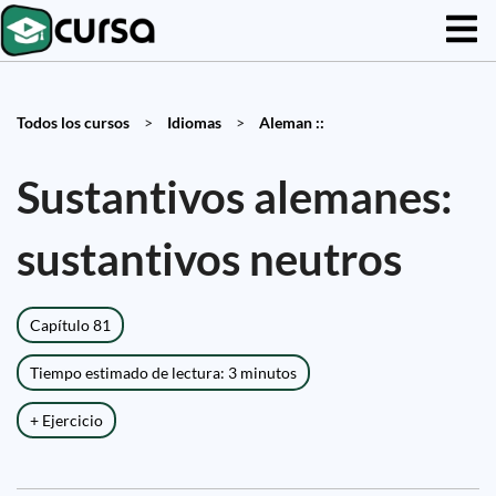
Todos los cursos
>
Idiomas
>
Aleman ::
Sustantivos alemanes:
sustantivos neutros
Capítulo 81
Tiempo estimado de lectura: 3 minutos
+ Ejercicio