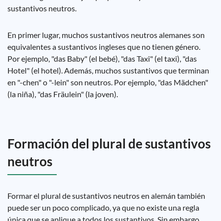
sustantivos neutros.
En primer lugar, muchos sustantivos neutros alemanes son
equivalentes a sustantivos ingleses que no tienen género.
Por ejemplo, "das Baby" (el bebé), "das Taxi" (el taxi), "das
Hotel" (el hotel). Además, muchos sustantivos que terminan
en "-chen" o "-lein" son neutros. Por ejemplo, "das Mädchen"
(la niña), "das Fräulein" (la joven).
Formación del plural de sustantivos
neutros
Formar el plural de sustantivos neutros en alemán también
puede ser un poco complicado, ya que no existe una regla
única que se aplique a todos los sustantivos. Sin embargo,