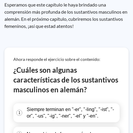
Esperamos que este capítulo le haya brindado una
comprensión más profunda de los sustantivos masculinos en
alemán. En el próximo capítulo, cubriremos los sustantivos
femeninos, ¡así que estad atentos!
Ahora responde el ejercicio sobre el contenido:
¿Cuáles son algunas
características de los sustantivos
masculinos en alemán?
Siempre terminan en "-er", "-ling", "-ist", "-
1
or", "-us", "-ig", "-ner", "-el" y "-en".