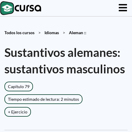
Todos los cursos
>
Idiomas
>
Aleman ::
Sustantivos alemanes:
sustantivos masculinos
Capítulo 79
Tiempo estimado de lectura: 2 minutos
+ Ejercicio