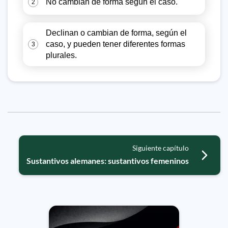
No cambian de forma según el caso.
2
Declinan o cambian de forma, según el
caso, y pueden tener diferentes formas
3
plurales.
Siguiente capítulo
Sustantivos alemanes: sustantivos femeninos