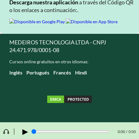
Descarga nuestra aplicación
a través del Código QR
o los enlaces a continuación:.
MEDEIROS TECNOLOGIA LTDA - CNPJ
24.471.978/0001-08
Cursos online gratuitos en otros idiomas:
Inglés
Portugués
Francés
Hindi
▶
0:00 / 0:00