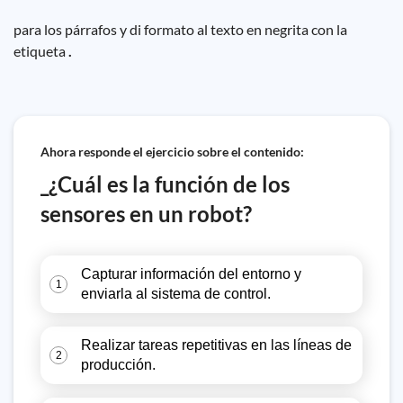
para los párrafos y di formato al texto en negrita con la
etiqueta
.
Ahora responde el ejercicio sobre el contenido:
_¿Cuál es la función de los
sensores en un robot?
Capturar información del entorno y
1
enviarla al sistema de control.
Realizar tareas repetitivas en las líneas de
2
producción.