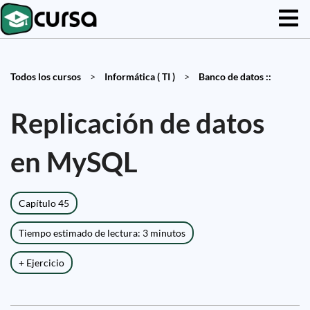
Todos los cursos
>
Informática ( TI )
>
Banco de datos ::
Replicación de datos
en MySQL
Capítulo 45
Tiempo estimado de lectura: 3 minutos
+ Ejercicio