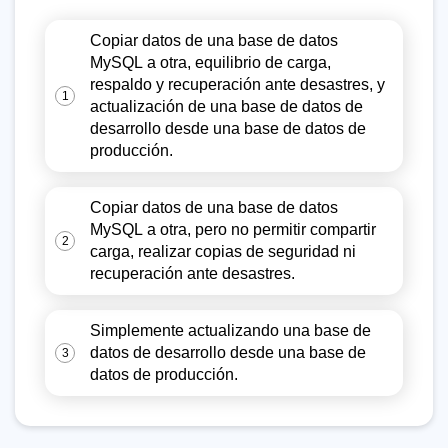
Copiar datos de una base de datos
MySQL a otra, equilibrio de carga,
respaldo y recuperación ante desastres, y
1
actualización de una base de datos de
desarrollo desde una base de datos de
producción.
Copiar datos de una base de datos
MySQL a otra, pero no permitir compartir
2
carga, realizar copias de seguridad ni
recuperación ante desastres.
Simplemente actualizando una base de
datos de desarrollo desde una base de
3
datos de producción.