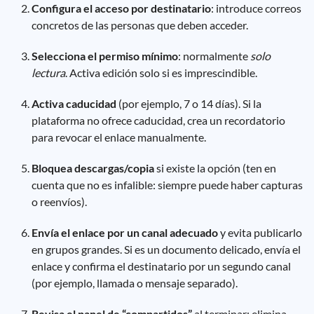
Configura el acceso por destinatario
: introduce correos
concretos de las personas que deben acceder.
Selecciona el permiso mínimo
: normalmente
solo
lectura
. Activa edición solo si es imprescindible.
Activa caducidad
(por ejemplo, 7 o 14 días). Si la
plataforma no ofrece caducidad, crea un recordatorio
para revocar el enlace manualmente.
Bloquea descargas/copia
si existe la opción (ten en
cuenta que no es infalible: siempre puede haber capturas
o reenvíos).
Envía el enlace por un canal adecuado
y evita publicarlo
en grupos grandes. Si es un documento delicado, envía el
enlace y confirma el destinatario por un segundo canal
(por ejemplo, llamada o mensaje separado).
Revisa el panel de “compartidos”
al terminar: elimina