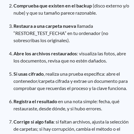
Comprueba que existen en el backup
(disco externo y/o
nube) y que su tamaño parece razonable.
Restaura a una carpeta nueva
llamada
“RESTORE_TEST_FECHA” en tu ordenador (no
sobrescribas los originales).
Abre los archivos restaurados
: visualiza las fotos, abre
los documentos, revisa que no estén dañados.
Si usas cifrado
, realiza una prueba específica: abre el
contenedor/carpeta cifrada y extrae un documento para
comprobar que recuerdas el proceso y la clave funciona.
Registra el resultado
en una nota simple: fecha, qué
restauraste, desde dónde, y si hubo errores.
Corrige si algo falla
: si faltan archivos, ajusta la selección
de carpetas; si hay corrupción, cambia el método o el