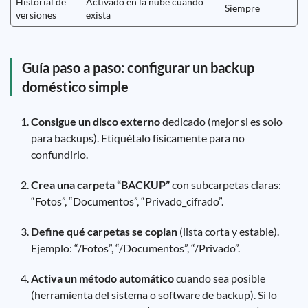
Historial de
Activado en la nube cuando
Siempre
versiones
exista
Guía paso a paso: configurar un backup
doméstico simple
Consigue un disco externo
dedicado (mejor si es solo
para backups). Etiquétalo físicamente para no
confundirlo.
Crea una carpeta “BACKUP”
con subcarpetas claras:
“Fotos”, “Documentos”, “Privado_cifrado”.
Define qué carpetas se copian
(lista corta y estable).
Ejemplo: “/Fotos”, “/Documentos”, “/Privado”.
Activa un método automático
cuando sea posible
(herramienta del sistema o software de backup). Si lo