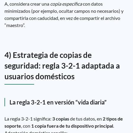
A, considera crear una
copia específica
con datos
minimizados (por ejemplo, ocultar campos no necesarios) y
compartirla con caducidad, en vez de compartir el archivo
“maestro”.
4) Estrategia de copias de
seguridad: regla 3-2-1 adaptada a
usuarios domésticos
La regla 3-2-1 en versión “vida diaria”
La regla 3-2-1 significa:
3 copias
de tus datos, en
2 tipos de
soporte
, con
1 copia fuera de tu dispositivo principal
.
Adaptación doméstica sencilla: