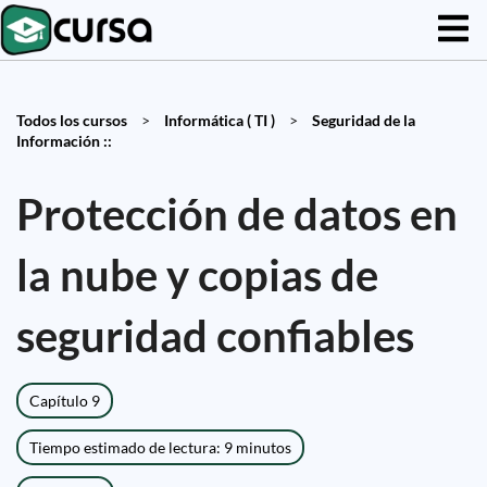
Todos los cursos
>
Informática ( TI )
>
Seguridad de la
Información ::
Protección de datos en
la nube y copias de
seguridad confiables
Capítulo 9
Tiempo estimado de lectura: 9 minutos