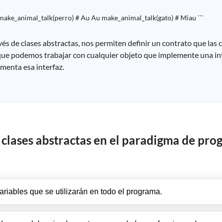
 make_animal_talk(perro) # Au Au make_animal_talk(gato) # Miau ```
s de clases abstractas, nos permiten definir un contrato que las c
a que podemos trabajar con cualquier objeto que implemente una in
menta esa interfaz.
as clases abstractas en el paradigma de pr
variables que se utilizarán en todo el programa.