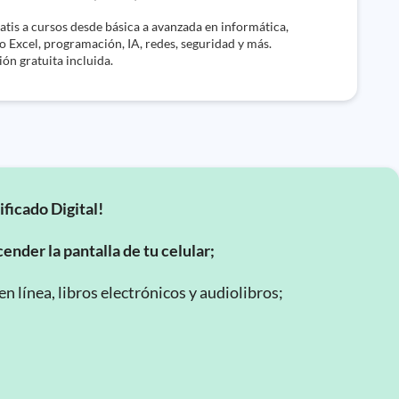
tis a cursos desde básica a avanzada en informática,
 Excel, programación, IA, redes, seguridad y más.
ión gratuita incluida.
ificado Digital!
ender la pantalla de tu celular;
 línea, libros electrónicos y audiolibros;