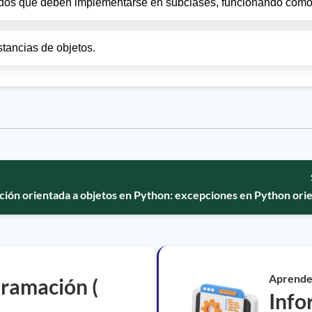
todos que deben implementarse en subclases, funcionando como 
stancias de objetos.
ión orientada a objetos en Python: excepciones en Python orie
Aprende
ramación (
Infor