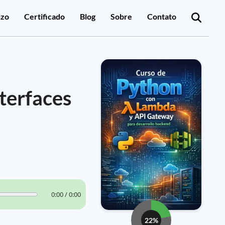
zo
Certificado
Blog
Sobre
Contato
terfaces
0:00 / 0:00
22%