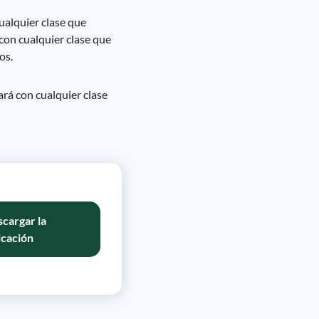
ualquier clase que
con cualquier clase que
os.
ará con cualquier clase
cargar la
icación