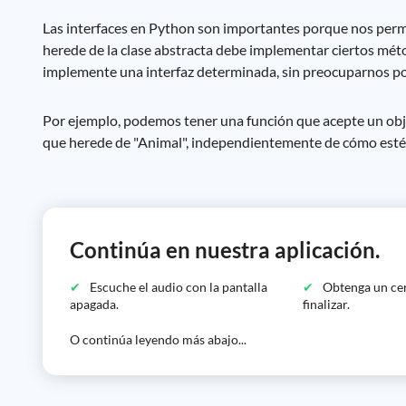
Las interfaces en Python son importantes porque nos permit
herede de la clase abstracta debe implementar ciertos méto
implemente una interfaz determinada, sin preocuparnos por
Por ejemplo, podemos tener una función que acepte un objet
que herede de "Animal", independientemente de cómo esté
Continúa en nuestra aplicación.
Escuche el audio con la pantalla
Obtenga un cer
apagada.
finalizar.
O continúa leyendo más abajo...