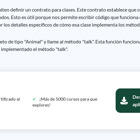
en definir un contrato para clases. Este contrato establece que c
dos. Esto es útil porque nos permite escribir código que funciona 
 los detalles específicos de cómo esa clase implementa los métod
o de tipo "Animal" y llame al método "talk". Esta función funcion
 implementado el método "talk".
Des
tificado al
¡Más de 5000 cursos para que
apl
explores!