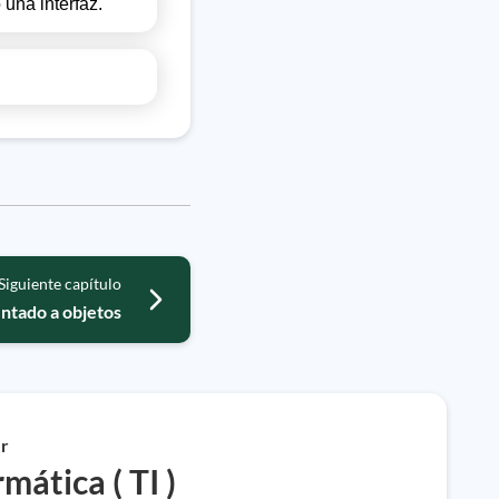
una interfaz.
Siguiente capítulo
ntado a objetos
r
mática ( TI )