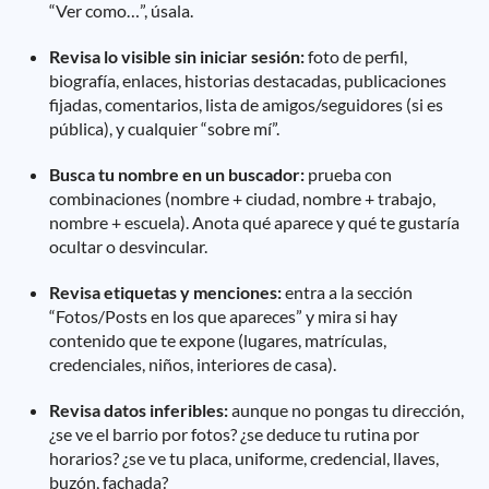
“Ver como…”, úsala.
Revisa lo visible sin iniciar sesión:
foto de perfil,
biografía, enlaces, historias destacadas, publicaciones
fijadas, comentarios, lista de amigos/seguidores (si es
pública), y cualquier “sobre mí”.
Busca tu nombre en un buscador:
prueba con
combinaciones (nombre + ciudad, nombre + trabajo,
nombre + escuela). Anota qué aparece y qué te gustaría
ocultar o desvincular.
Revisa etiquetas y menciones:
entra a la sección
“Fotos/Posts en los que apareces” y mira si hay
contenido que te expone (lugares, matrículas,
credenciales, niños, interiores de casa).
Revisa datos inferibles:
aunque no pongas tu dirección,
¿se ve el barrio por fotos? ¿se deduce tu rutina por
horarios? ¿se ve tu placa, uniforme, credencial, llaves,
buzón, fachada?