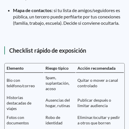
Mapa de contactos:
si tu lista de amigos/seguidores es
pública, un tercero puede perfilarte por tus conexiones
(familia, trabajo, escuela). Decide si conviene ocultarla.
Checklist rápido de exposición
Elemento
Riesgo típico
Acción recomendada
Spam,
Bio con
Quitar o mover a canal
suplantación,
teléfono/correo
controlado
acoso
Historias
Ausencias del
Publicar después o
destacadas de
hogar, rutinas
limitar audiencia
viajes
Fotos con
Robo de
Eliminar/ocultar y pedir
documentos
identidad
a otros que borren