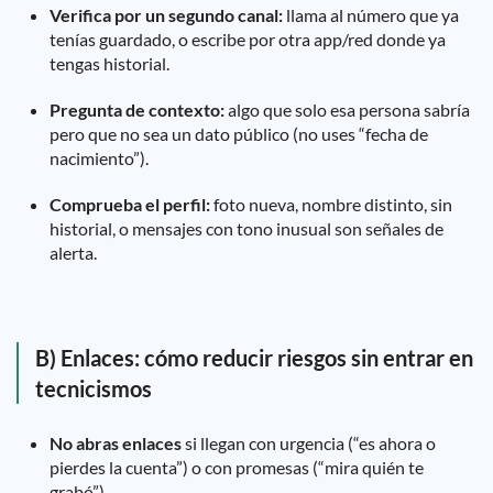
Verifica por un segundo canal:
llama al número que ya
tenías guardado, o escribe por otra app/red donde ya
tengas historial.
Pregunta de contexto:
algo que solo esa persona sabría
pero que no sea un dato público (no uses “fecha de
nacimiento”).
Comprueba el perfil:
foto nueva, nombre distinto, sin
historial, o mensajes con tono inusual son señales de
alerta.
B) Enlaces: cómo reducir riesgos sin entrar en
tecnicismos
No abras enlaces
si llegan con urgencia (“es ahora o
pierdes la cuenta”) o con promesas (“mira quién te
grabó”).