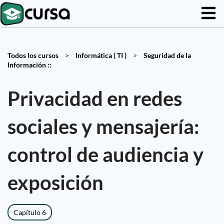
Todos los cursos
>
Informática ( TI )
>
Seguridad de la
Información ::
Privacidad en redes
sociales y mensajería:
control de audiencia y
exposición
Capítulo 6