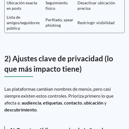
Ubicación exacta
Seguimiento
Desactivar ubicación
en posts
físico
precisa
Lista de
Perfilado, spear
amigos/seguidores
Restringir visibilidad
phishing
pública
2) Ajustes clave de privacidad (lo
que más impacto tiene)
Las plataformas cambian nombres de menús, pero casi
siempre existen estos controles. Prioriza primero lo que
afecta a:
audiencia
,
etiquetas
,
contacto
,
ubicación
y
descubrimiento
.