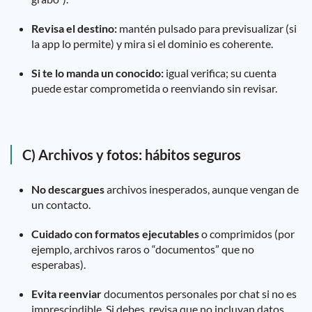
Revisa el destino:
mantén pulsado para previsualizar (si
la app lo permite) y mira si el dominio es coherente.
Si te lo manda un conocido:
igual verifica; su cuenta
puede estar comprometida o reenviando sin revisar.
C) Archivos y fotos: hábitos seguros
No descargues
archivos inesperados, aunque vengan de
un contacto.
Cuidado con formatos ejecutables
o comprimidos (por
ejemplo, archivos raros o “documentos” que no
esperabas).
Evita reenviar
documentos personales por chat si no es
imprescindible. Si debes, revisa que no incluyan datos