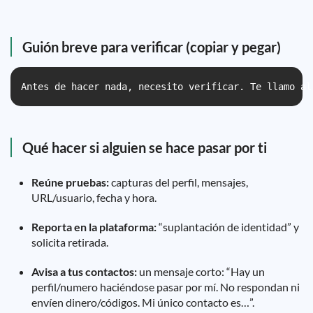
Guión breve para verificar (copiar y pegar)
Antes de hacer nada, necesito verificar. Te llamo al
Qué hacer si alguien se hace pasar por ti
Reúne pruebas:
capturas del perfil, mensajes,
URL/usuario, fecha y hora.
Reporta en la plataforma:
“suplantación de identidad” y
solicita retirada.
Avisa a tus contactos:
un mensaje corto: “Hay un
perfil/numero haciéndose pasar por mí. No respondan ni
envíen dinero/códigos. Mi único contacto es…”.