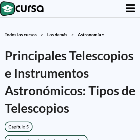
Todos los cursos
>
Los demás
>
Astronomía ::
Principales Telescopios
e Instrumentos
Astronómicos: Tipos de
Telescopios
Capítulo 5