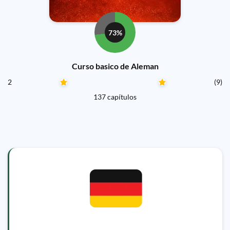
73%
Curso basico de Aleman
2
(9)
137 capítulos