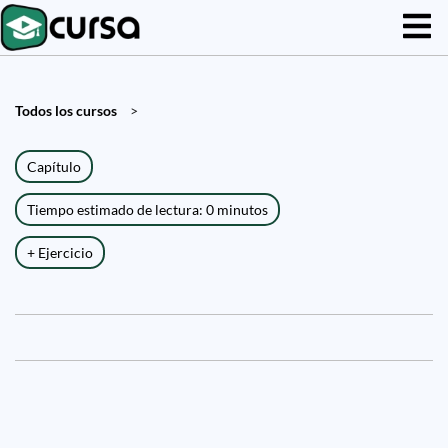
Todos los cursos
>
Capítulo
Tiempo estimado de lectura: 0 minutos
+ Ejercicio