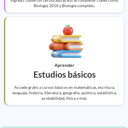
ingreso. Obtén un certificado gratis al completar clases como
Biología 2016 y Biología completo.
Aprender
Estudios básicos
Accede gratis a cursos básicos en matemáticas, escritura,
lenguaje, historia, literatura, geografía, química, estadística,
probabilidad, física y más.