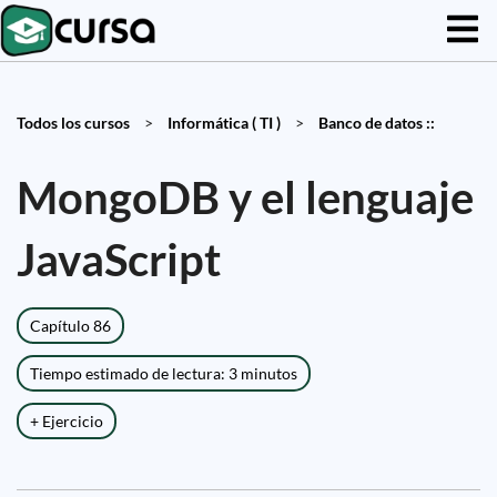
Todos los cursos
>
Informática ( TI )
>
Banco de datos ::
MongoDB y el lenguaje
JavaScript
Capítulo 86
Tiempo estimado de lectura: 3 minutos
+ Ejercicio