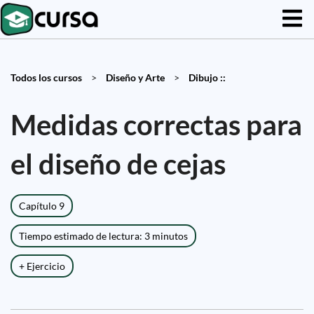
Todos los cursos
>
Diseño y Arte
>
Dibujo ::
Medidas correctas para
el diseño de cejas
Capítulo 9
Tiempo estimado de lectura: 3 minutos
+ Ejercicio