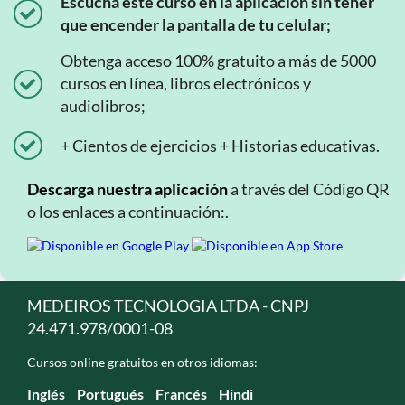
Escucha este curso en la aplicación sin tener
que encender la pantalla de tu celular;
Obtenga acceso 100% gratuito a más de 5000
cursos en línea, libros electrónicos y
audiolibros;
+ Cientos de ejercicios + Historias educativas.
Descarga nuestra aplicación
a través del Código QR
o los enlaces a continuación:.
MEDEIROS TECNOLOGIA LTDA - CNPJ
24.471.978/0001-08
Cursos online gratuitos en otros idiomas:
Inglés
Portugués
Francés
Hindi