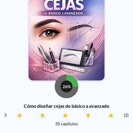
26%
Cómo diseñar cejas de básico a avanzado
5
(2)
35 capítulos