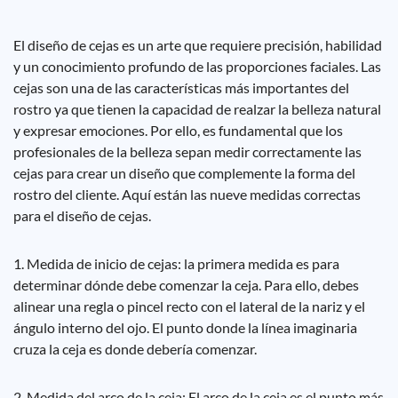
El diseño de cejas es un arte que requiere precisión, habilidad
y un conocimiento profundo de las proporciones faciales. Las
cejas son una de las características más importantes del
rostro ya que tienen la capacidad de realzar la belleza natural
y expresar emociones. Por ello, es fundamental que los
profesionales de la belleza sepan medir correctamente las
cejas para crear un diseño que complemente la forma del
rostro del cliente. Aquí están las nueve medidas correctas
para el diseño de cejas.
1. Medida de inicio de cejas: la primera medida es para
determinar dónde debe comenzar la ceja. Para ello, debes
alinear una regla o pincel recto con el lateral de la nariz y el
ángulo interno del ojo. El punto donde la línea imaginaria
cruza la ceja es donde debería comenzar.
2. Medida del arco de la ceja: El arco de la ceja es el punto más