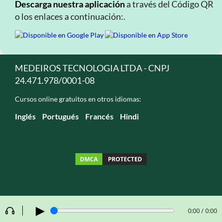
Descarga nuestra aplicación
a través del Código QR
o los enlaces a continuación:.
MEDEIROS TECNOLOGIA LTDA - CNPJ
24.471.978/0001-08
Cursos online gratuitos en otros idiomas:
Inglés
Portugués
Francés
Hindi
▶
0:00 / 0:00