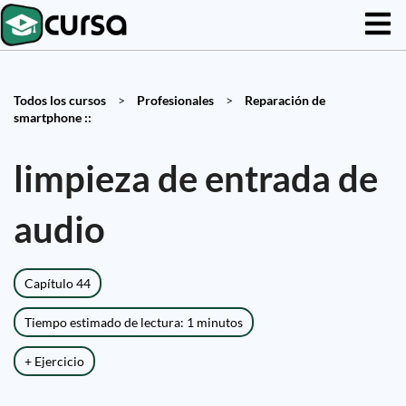
Todos los cursos
>
Profesionales
>
Reparación de
smartphone ::
limpieza de entrada de
audio
Capítulo 44
Tiempo estimado de lectura: 1 minutos
+ Ejercicio