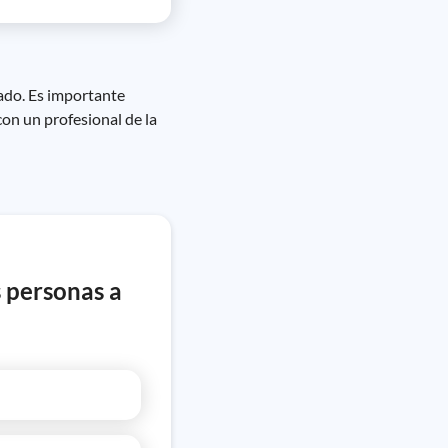
sado. Es importante
con un profesional de la
s personas a