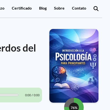
zo
Certificado
Blog
Sobre
Contato
erdos del
0:00 / 0:00
76%