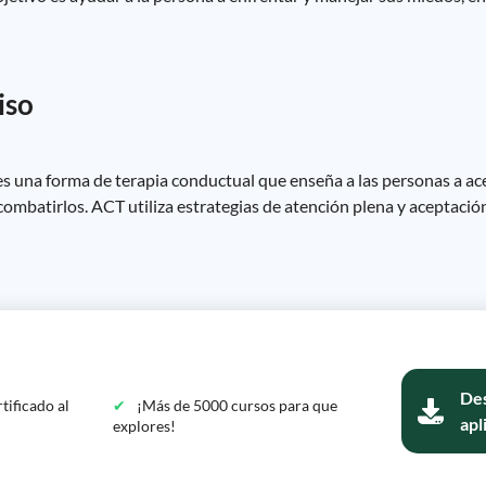
iso
s una forma de terapia conductual que enseña a las personas a ac
combatirlos. ACT utiliza estrategias de atención plena y aceptació
Des
tificado al
¡Más de 5000 cursos para que
apl
explores!