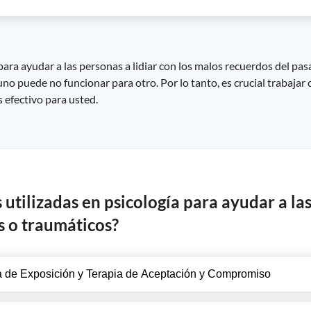
para ayudar a las personas a lidiar con los malos recuerdos del pa
no puede no funcionar para otro. Por lo tanto, es crucial trabajar 
 efectivo para usted.
 utilizadas en psicología para ayudar a la
os o traumáticos?
a de Exposición y Terapia de Aceptación y Compromiso