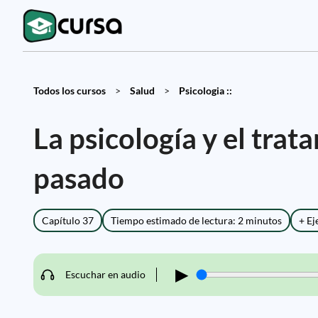
Todos los cursos
>
Salud
>
Psicologia ::
La psicología y el tra
pasado
Capítulo 37
Tiempo estimado de lectura: 2 minutos
+ Ej
▶
Escuchar en audio