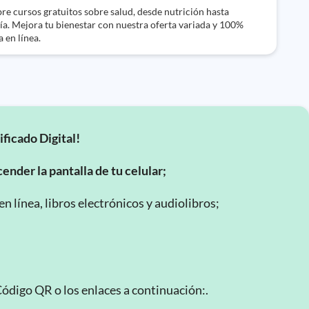
e cursos gratuitos sobre salud, desde nutrición hasta
ía. Mejora tu bienestar con nuestra oferta variada y 100%
a en línea.
ificado Digital!
ender la pantalla de tu celular;
 línea, libros electrónicos y audiolibros;
Código QR o los enlaces a continuación:.