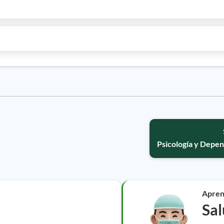
Psicología y Depe
Apren
Sa