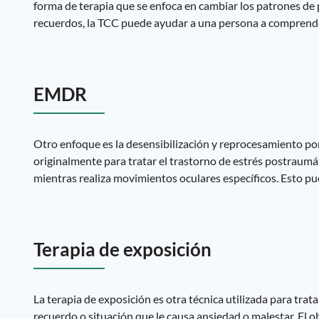
forma de terapia que se enfoca en cambiar los patrones de
recuerdos, la TCC puede ayudar a una persona a comprender
EMDR
Otro enfoque es la desensibilización y reprocesamiento p
originalmente para tratar el trastorno de estrés postraumá
mientras realiza movimientos oculares específicos. Esto pu
Terapia de exposición
La terapia de exposición es otra técnica utilizada para trat
recuerdo o situación que le causa ansiedad o malestar. El ob