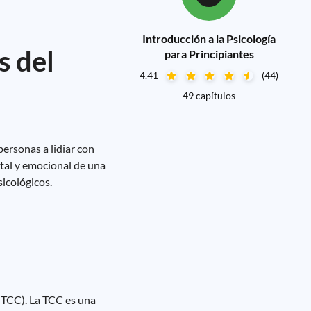
Introducción a la Psicología
s del
para Principiantes
4.41
(44)
49 capítulos
personas a lidiar con
tal y emocional de una
icológicos.
(TCC). La TCC es una