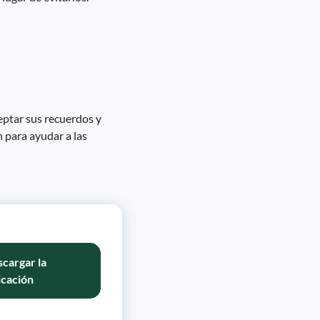
eptar sus recuerdos y
n para ayudar a las
cargar la
icación