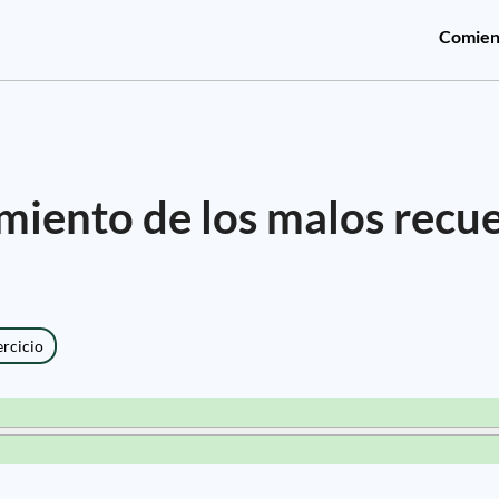
Comien
tamiento de los malos recu
ercicio