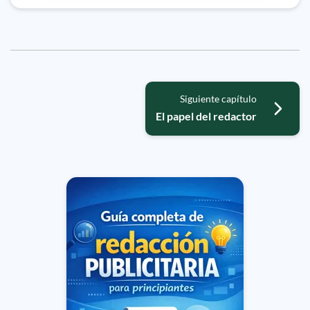
Siguiente capítulo
El papel del redactor