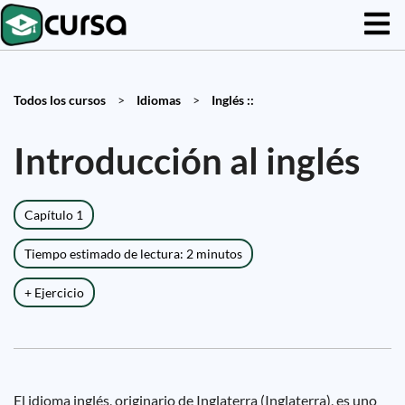
Todos los cursos
>
Idiomas
>
Inglés ::
Introducción al inglés
Capítulo 1
Tiempo estimado de lectura: 2 minutos
+ Ejercicio
El idioma inglés, originario de Inglaterra (Inglaterra), es uno