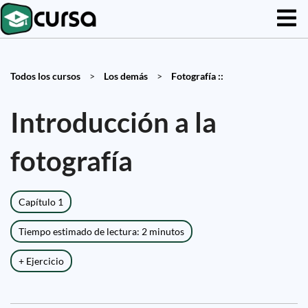
Todos los cursos
>
Los demás
>
Fotografía ::
Introducción a la
fotografía
Capítulo 1
Tiempo estimado de lectura: 2 minutos
+ Ejercicio