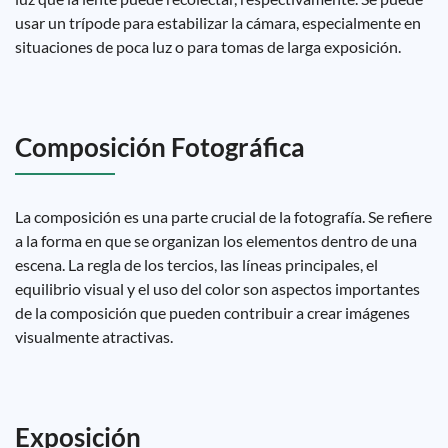
usar un trípode para estabilizar la cámara, especialmente en
situaciones de poca luz o para tomas de larga exposición.
Composición Fotográfica
La composición es una parte crucial de la fotografía. Se refiere
a la forma en que se organizan los elementos dentro de una
escena. La regla de los tercios, las líneas principales, el
equilibrio visual y el uso del color son aspectos importantes
de la composición que pueden contribuir a crear imágenes
visualmente atractivas.
Exposición