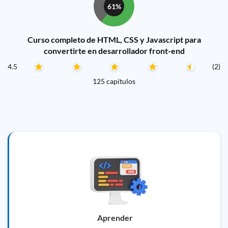
61%
Curso completo de HTML, CSS y Javascript para
convertirte en desarrollador front-end
4.5
(2)
125 capítulos
Aprender