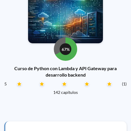
67%
Curso de Python con Lambda y API Gateway para
desarrollo backend
5
(1)
142 capítulos