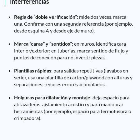
interferencias
Regla de “doble verificación”
: mide dos veces, marca
una. Confirma con una segunda referencia (por ejemplo,
desde esquina A y desde eje de muro).
Marca “caras” y “sentidos”
: en muros, identifica cara
interior/exterior; en tuberías, marca sentido de flujo y
puntos de conexión para no invertir piezas.
Plantillas rápidas
: para salidas repetitivas (lavabos en
serie), usa una plantilla de cartón/plywood con alturas y
separaciones; reduces errores acumulados.
Holguras para dilatación y montaje
: deja espacio para
abrazaderas, aislamiento acústico y para maniobrar
herramientas (por ejemplo, espacio para termofusora o
crimpadora).