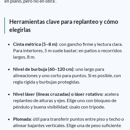
en plano, pero no en obra”.
Herramientas clave para replanteo y cómo
elegirlas
Cinta métrica (5–8 m)
: con gancho firme y lectura clara.
Para interiores, 5 m suele bastar; en patios o recorridos
largos, 8 m.
Nivel de burbuja (60–120 cm)
: uno largo para
alineaciones y uno corto para puntos. Si es posible, con
regla rígida y burbujas protegidas.
Nivel láser (líneas cruzadas) o láser rotativo
: acelera
replanteo de alturas y ejes. Elige uno con bloqueo de
péndulo y buena visibilidad; úsalo con trípode.
Plomada
: útil para transferir puntos entre piso y techo o
alinear bajantes verticales. Elige una de peso suficiente