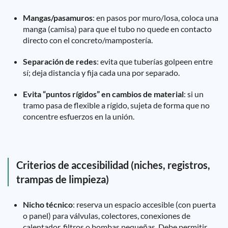
Mangas/pasamuros
: en pasos por muro/losa, coloca una
manga (camisa) para que el tubo no quede en contacto
directo con el concreto/mampostería.
Separación de redes
: evita que tuberías golpeen entre
sí; deja distancia y fija cada una por separado.
Evita “puntos rígidos” en cambios de material
: si un
tramo pasa de flexible a rígido, sujeta de forma que no
concentre esfuerzos en la unión.
Criterios de accesibilidad (niches, registros,
trampas de limpieza)
Nicho técnico
: reserva un espacio accesible (con puerta
o panel) para válvulas, colectores, conexiones de
calentador, filtros o bombas pequeñas. Debe permitir