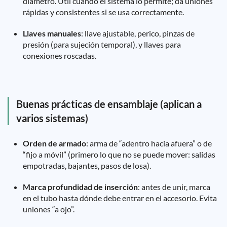
diámetro. Útil cuando el sistema lo permite; da uniones
rápidas y consistentes si se usa correctamente.
Llaves manuales
: llave ajustable, perico, pinzas de
presión (para sujeción temporal), y llaves para
conexiones roscadas.
Buenas prácticas de ensamblaje (aplican a
varios sistemas)
Orden de armado
: arma de “adentro hacia afuera” o de
“fijo a móvil” (primero lo que no se puede mover: salidas
empotradas, bajantes, pasos de losa).
Marca profundidad de inserción
: antes de unir, marca
en el tubo hasta dónde debe entrar en el accesorio. Evita
uniones “a ojo”.