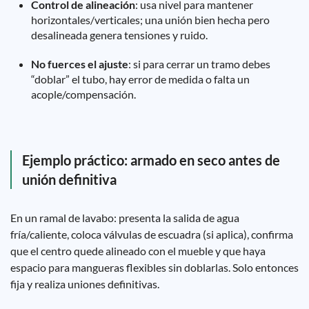
Control de alineación
: usa nivel para mantener
horizontales/verticales; una unión bien hecha pero
desalineada genera tensiones y ruido.
No fuerces el ajuste
: si para cerrar un tramo debes
“doblar” el tubo, hay error de medida o falta un
acople/compensación.
Ejemplo práctico: armado en seco antes de
unión definitiva
En un ramal de lavabo: presenta la salida de agua
fría/caliente, coloca válvulas de escuadra (si aplica), confirma
que el centro quede alineado con el mueble y que haya
espacio para mangueras flexibles sin doblarlas. Solo entonces
fija y realiza uniones definitivas.