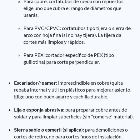
Para cobre: cortatubos de rueda con repuestos;
elige uno que cubra el rango de diámetros que
usarás.
Para PVC/CPVC: cortatubos tipo tijera o sierra de
arco con hoja fina (si no hay tijera). La tijera da
cortes más limpios y rápidos.
Para PEX: cortador específico de PEX (tipo
guillotina) para corte perpendicular.
Escariador/reamer
: imprescindible en cobre (quita
rebaba interna) y útil en plásticos para mejorar asiento.
Elige uno con buen agarre y cuchilla durable.
Lija o esponja abrasiva
: para preparar cobre antes de
soldar y para limpiar superficies (sin “comerse” material).
Sierra sable o esmeril (si aplica)
: para demoliciones o
cortes de retiro, no para cortes finos de instalación.