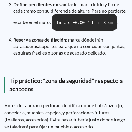
Define pendientes en sanitario
: marca inicio y fin de
cada tramo con su diferencia de altura. Para no perderte,
escribe en el muro:
.
Inicio +0.00 / Fin -X cm
Reserva zonas de fijación
: marca dónde irán
abrazaderas/soportes para que no coincidan con juntas,
esquinas frágiles o zonas de acabado delicado.
Tip práctico: “zona de seguridad” respecto a
acabados
Antes de ranurar o perforar, identifica dónde habrá azulejo,
cancelería, muebles, espejos, y perforaciones futuras
(toalleros, accesorios). Evita pasar tubería justo donde luego
se taladrará para fijar un mueble o accesorio.