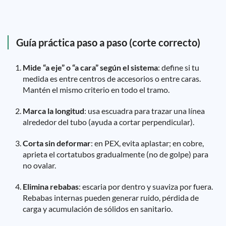
Guía práctica paso a paso (corte correcto)
Mide “a eje” o “a cara” según el sistema
: define si tu
medida es entre centros de accesorios o entre caras.
Mantén el mismo criterio en todo el tramo.
Marca la longitud
: usa escuadra para trazar una línea
alrededor del tubo (ayuda a cortar perpendicular).
Corta sin deformar
: en PEX, evita aplastar; en cobre,
aprieta el cortatubos gradualmente (no de golpe) para
no ovalar.
Elimina rebabas
: escaria por dentro y suaviza por fuera.
Rebabas internas pueden generar ruido, pérdida de
carga y acumulación de sólidos en sanitario.