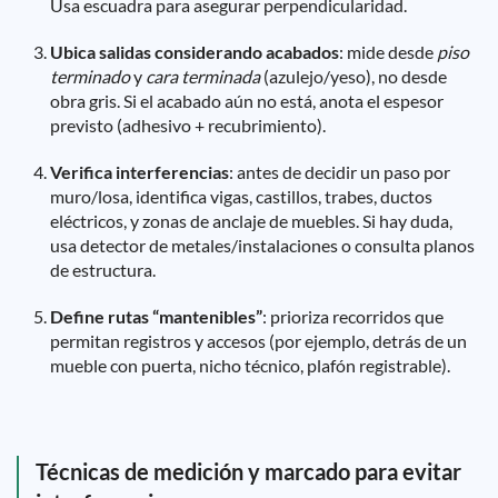
Usa escuadra para asegurar perpendicularidad.
Ubica salidas considerando acabados
: mide desde
piso
terminado
y
cara terminada
(azulejo/yeso), no desde
obra gris. Si el acabado aún no está, anota el espesor
previsto (adhesivo + recubrimiento).
Verifica interferencias
: antes de decidir un paso por
muro/losa, identifica vigas, castillos, trabes, ductos
eléctricos, y zonas de anclaje de muebles. Si hay duda,
usa detector de metales/instalaciones o consulta planos
de estructura.
Define rutas “mantenibles”
: prioriza recorridos que
permitan registros y accesos (por ejemplo, detrás de un
mueble con puerta, nicho técnico, plafón registrable).
Técnicas de medición y marcado para evitar