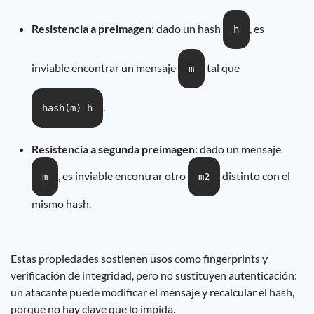
Resistencia a preimagen
: dado un hash
, es
h
inviable encontrar un mensaje
tal que
m
.
hash(m)=h
Resistencia a segunda preimagen
: dado un mensaje
, es inviable encontrar otro
distinto con el
m
m2
mismo hash.
Estas propiedades sostienen usos como fingerprints y
verificación de integridad, pero no sustituyen autenticación:
un atacante puede modificar el mensaje y recalcular el hash,
porque no hay clave que lo impida.