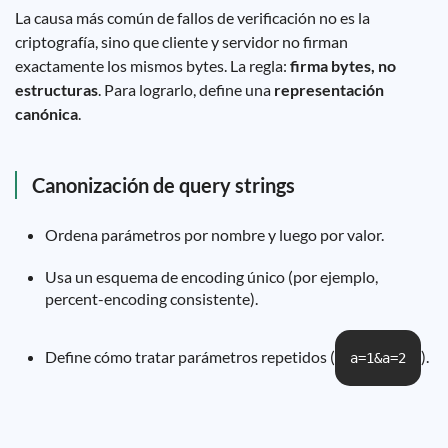
La causa más común de fallos de verificación no es la
criptografía, sino que cliente y servidor no firman
exactamente los mismos bytes. La regla:
firma bytes, no
estructuras
. Para lograrlo, define una
representación
canónica
.
Canonización de query strings
Ordena parámetros por nombre y luego por valor.
Usa un esquema de encoding único (por ejemplo,
percent-encoding consistente).
Define cómo tratar parámetros repetidos (
).
a=1&a=2