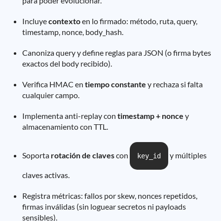
para poder evolucionar.
Incluye
contexto
en lo firmado: método, ruta, query,
timestamp, nonce, body_hash.
Canoniza query y define reglas para JSON (o firma bytes
exactos del body recibido).
Verifica HMAC en
tiempo constante
y rechaza si falta
cualquier campo.
Implementa anti-replay con
timestamp + nonce
y
almacenamiento con TTL.
Soporta
rotación de claves
con
y múltiples
key_id
claves activas.
Registra métricas: fallos por skew, nonces repetidos,
firmas inválidas (sin loguear secretos ni payloads
sensibles).