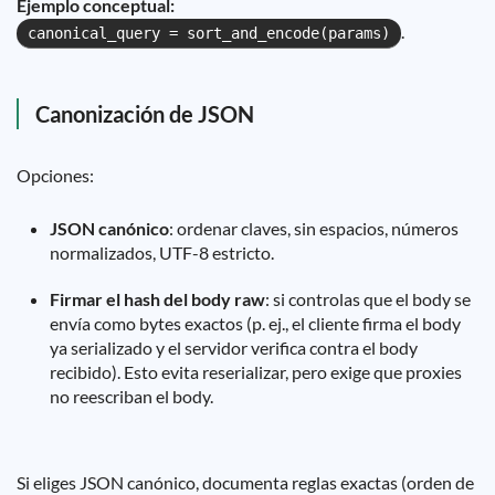
Ejemplo conceptual:
.
canonical_query = sort_and_encode(params)
Canonización de JSON
Opciones:
JSON canónico
: ordenar claves, sin espacios, números
normalizados, UTF-8 estricto.
Firmar el hash del body raw
: si controlas que el body se
envía como bytes exactos (p. ej., el cliente firma el body
ya serializado y el servidor verifica contra el body
recibido). Esto evita reserializar, pero exige que proxies
no reescriban el body.
Si eliges JSON canónico, documenta reglas exactas (orden de