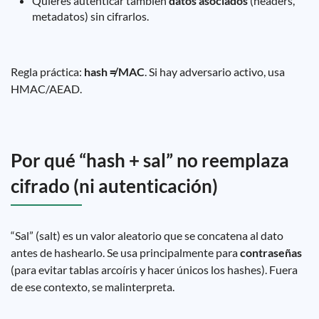
Quieres autenticar también
datos asociados
(headers,
metadatos) sin cifrarlos.
Regla práctica:
hash ≠ MAC
. Si hay adversario activo, usa
HMAC/AEAD.
Por qué “hash + sal” no reemplaza
cifrado (ni autenticación)
“Sal” (salt) es un valor aleatorio que se concatena al dato
antes de hashearlo. Se usa principalmente para
contraseñas
(para evitar tablas arcoíris y hacer únicos los hashes). Fuera
de ese contexto, se malinterpreta.