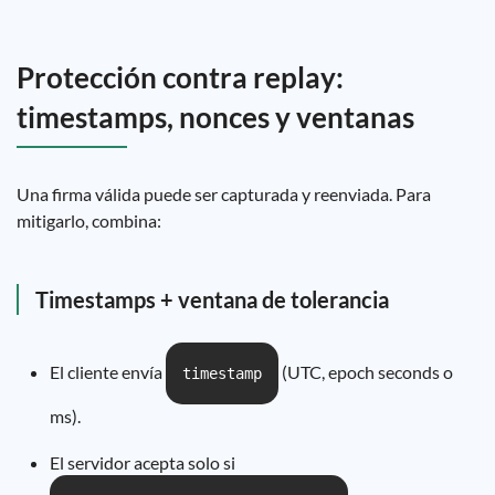
Protección contra replay:
timestamps, nonces y ventanas
Una firma válida puede ser capturada y reenviada. Para
mitigarlo, combina:
Timestamps + ventana de tolerancia
El cliente envía
(UTC, epoch seconds o
timestamp
ms).
El servidor acepta solo si