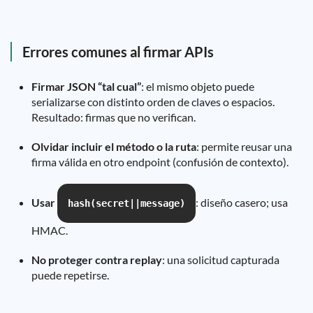
Errores comunes al firmar APIs
Firmar JSON “tal cual”
: el mismo objeto puede
serializarse con distinto orden de claves o espacios.
Resultado: firmas que no verifican.
Olvidar incluir el método o la ruta
: permite reusar una
firma válida en otro endpoint (confusión de contexto).
Usar
: diseño casero; usa
hash(secret||message)
HMAC.
No proteger contra replay
: una solicitud capturada
puede repetirse.