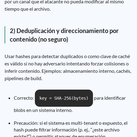
por un canal que el atacante no pueda modificar al mismo
tiempo que el archivo.
2) Deduplicación y direccionamiento por
contenido (no seguro)
Usar hashes para detectar duplicados o como clave de caché
es válido si no hay adversario intentando forzar colisiones o
inferir contenido. Ejemplos: almacenamiento interno, cachés,
pipelines de build.
Correcto:
para identificar
key = SHA-256(bytes)
blobs en un sistema interno.
Precaución: si el sistema es multi-tenant o expuesto, el
hash puede filtrar información (p. ej., “¿este archivo
existe?”) o permitir ataques de enumeración.