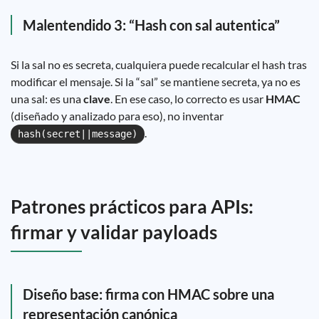
Malentendido 3: “Hash con sal autentica”
Si la sal no es secreta, cualquiera puede recalcular el hash tras
modificar el mensaje. Si la “sal” se mantiene secreta, ya no es
una sal: es una
clave
. En ese caso, lo correcto es usar
HMAC
(diseñado y analizado para eso), no inventar
.
hash(secret||message)
Patrones prácticos para APIs:
firmar y validar payloads
Diseño base: firma con HMAC sobre una
representación canónica