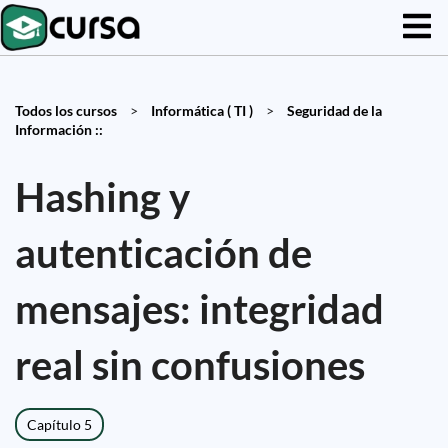
Todos los cursos
>
Informática ( TI )
>
Seguridad de la
Información ::
Hashing y
autenticación de
mensajes: integridad
real sin confusiones
Capítulo 5