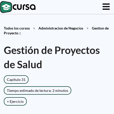
Todos los cursos
>
Administracion de Negocios
>
Gestion de
Proyecto ::
Gestión de Proyectos
de Salud
Capítulo 31
Tiempo estimado de lectura: 2 minutos
+ Ejercicio