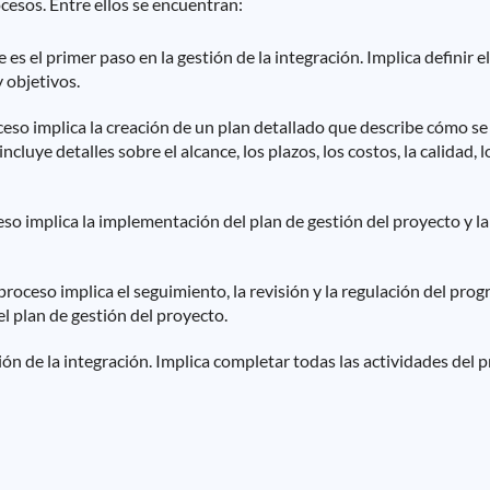
ocesos. Entre ellos se encuentran:
 es el primer paso en la gestión de la integración. Implica definir e
y objetivos.
eso implica la creación de un plan detallado que describe cómo se 
cluye detalles sobre el alcance, los plazos, los costos, la calidad, l
so implica la implementación del plan de gestión del proyecto y la
proceso implica el seguimiento, la revisión y la regulación del pro
l plan de gestión del proyecto.
ión de la integración. Implica completar todas las actividades del p