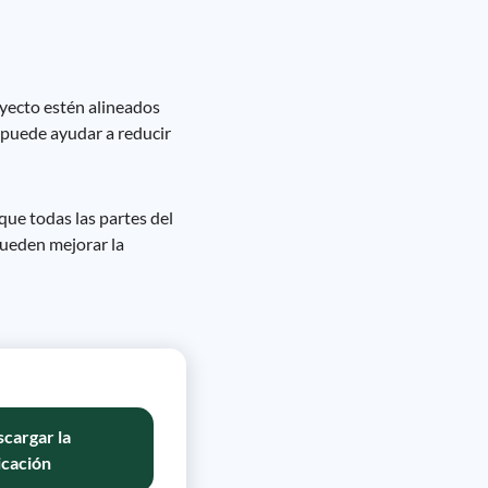
oyecto estén alineados
 puede ayudar a reducir
que todas las partes del
pueden mejorar la
cargar la
icación