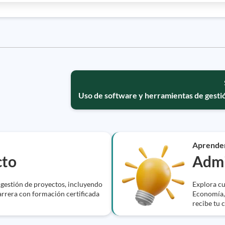
Uso de software y herramientas de gesti
Aprende
cto
Admi
 gestión de proyectos, incluyendo
Explora cu
rrera con formación certificada
Economía, 
recibe tu c