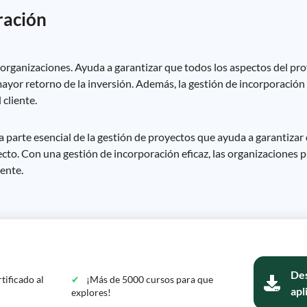
gración
 organizaciones. Ayuda a garantizar que todos los aspectos del pr
mayor retorno de la inversión. Además, la gestión de incorporación
 cliente.
a parte esencial de la gestión de proyectos que ayuda a garantizar 
ecto. Con una gestión de incorporación eficaz, las organizaciones 
iente.
Des
tificado al
¡Más de 5000 cursos para que
apl
explores!