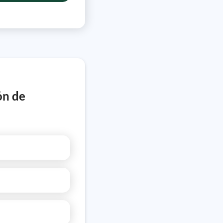
ón de