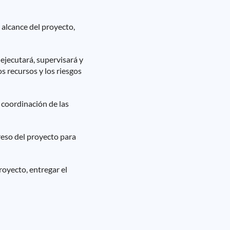
l alcance del proyecto,
ejecutará, supervisará y
os recursos y los riesgos
 coordinación de las
greso del proyecto para
royecto, entregar el