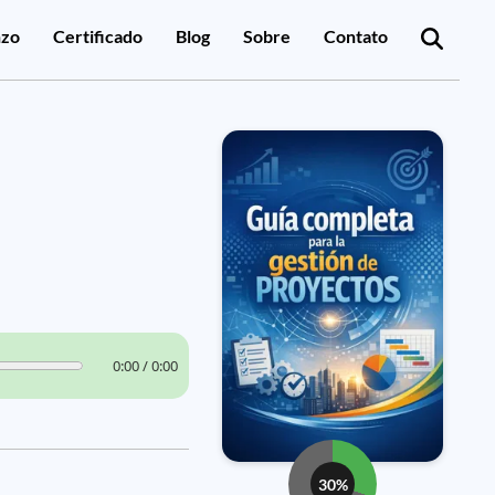
zo
Certificado
Blog
Sobre
Contato
0:00 / 0:00
30%