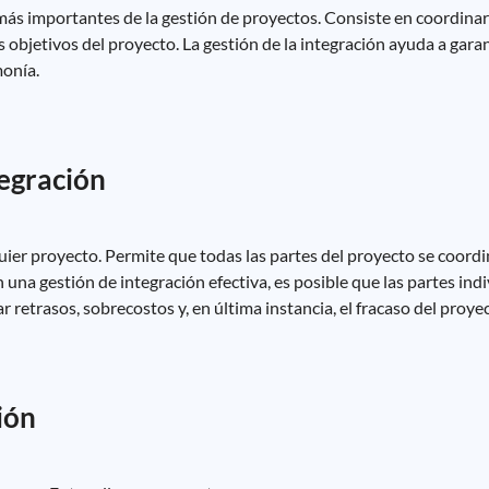
más importantes de la gestión de proyectos. Consiste en coordinar 
s objetivos del proyecto. La gestión de la integración ayuda a gara
monía.
tegración
lquier proyecto. Permite que todas las partes del proyecto se coord
 una gestión de integración efectiva, es posible que las partes ind
 retrasos, sobrecostos y, en última instancia, el fracaso del proyec
ión