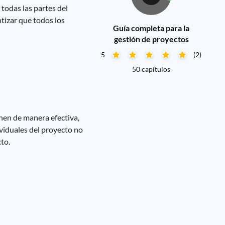
todas las partes del
ntizar que todos los
Guía completa para la
gestión de proyectos
5
(2)
50 capítulos
inen de manera efectiva,
ividuales del proyecto no
to.