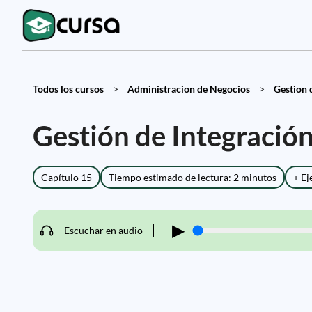
Todos los cursos
>
Administracion de Negocios
>
Gestion 
Gestión de Integració
Capítulo 15
Tiempo estimado de lectura: 2 minutos
+ Ej
▶
Escuchar en audio