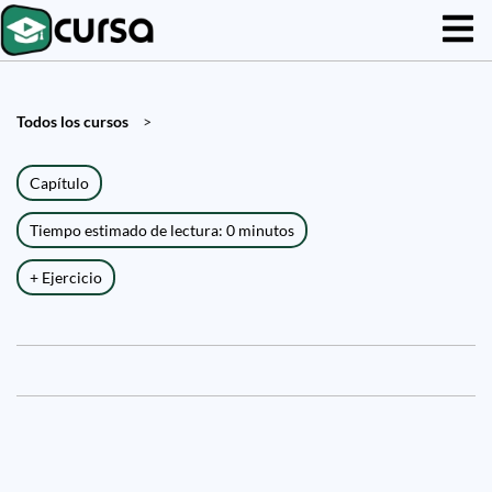
Todos los cursos
>
Capítulo
Tiempo estimado de lectura: 0 minutos
+ Ejercicio