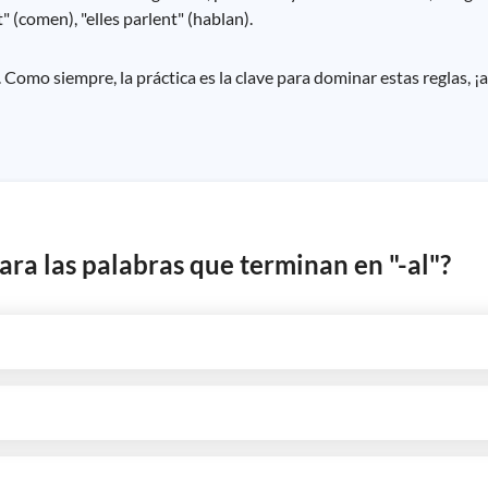
" (comen), "elles parlent" (hablan).
s. Como siempre, la práctica es la clave para dominar estas reglas, ¡
ara las palabras que terminan en "-al"?