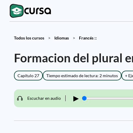
Todos los cursos
>
Idiomas
>
Francés ::
Formacion del plural e
Capítulo 27
Tiempo estimado de lectura: 2 minutos
+ Ej
▶
Escuchar en audio