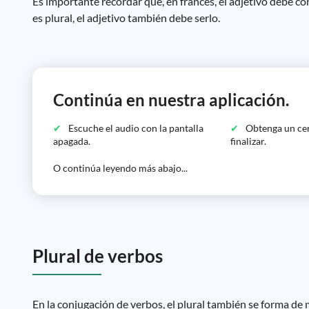
Es importante recordar que, en francés, el adjetivo debe con
es plural, el adjetivo también debe serlo.
Continúa en nuestra aplicación.
Escuche el audio con la pantalla
Obtenga un cer
apagada.
finalizar.
O continúa leyendo más abajo...
Plural de verbos
En la conjugación de verbos, el plural también se forma de m