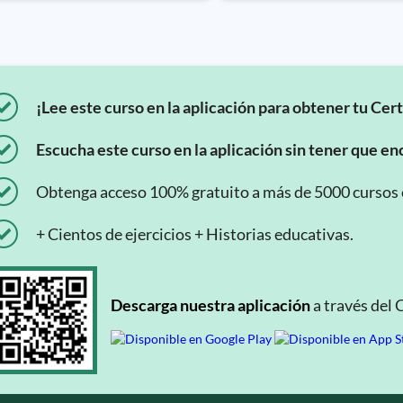
¡Lee este curso en la aplicación para obtener tu Cert
Escucha este curso en la aplicación sin tener que enc
Obtenga acceso 100% gratuito a más de 5000 cursos en
+ Cientos de ejercicios + Historias educativas.
Descarga nuestra aplicación
a través del 