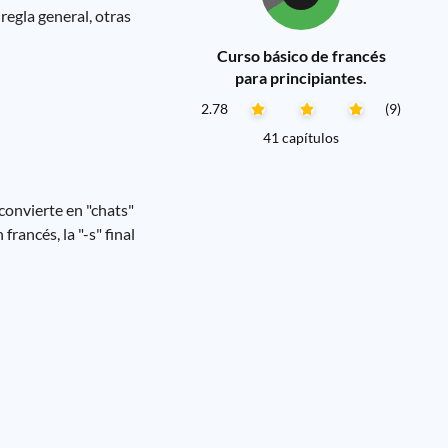
regla general, otras
Curso básico de francés
para principiantes.
2.78
(9)
41 capítulos
 convierte en "chats"
francés, la "-s" final