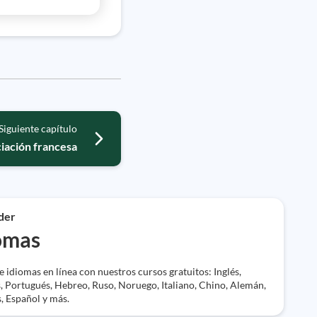
Siguiente capítulo
iación francesa
der
omas
 idiomas en línea con nuestros cursos gratuitos: Inglés,
, Portugués, Hebreo, Ruso, Noruego, Italiano, Chino, Alemán,
, Español y más.