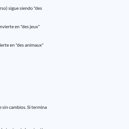
rso) sigue siendo "des
onvierte en "des jeux"
vierte en "des animaux"
ce sin cambios. Si termina