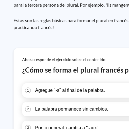
para la tercera persona del plural. Por ejemplo, "ils mangent
Estas son las reglas básicas para formar el plural en francé
practicando francés!
Ahora responde el ejercicio sobre el contenido:
¿Cómo se forma el plural francés p
Agregue "-s" al final de la palabra.
1
La palabra permanece sin cambios.
2
Por lo general, cambia a "-aux".
3