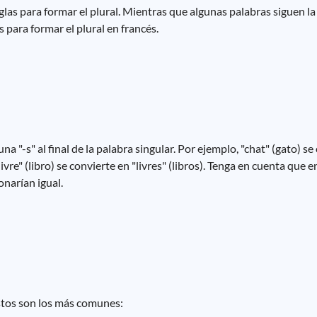
glas para formar el plural. Mientras que algunas palabras siguen la 
 para formar el plural en francés.
na "-s" al final de la palabra singular. Por ejemplo, "chat" (gato) se
vre" (libro) se convierte en "livres" (libros). Tenga en cuenta que en 
onarían igual.
Estos son los más comunes: