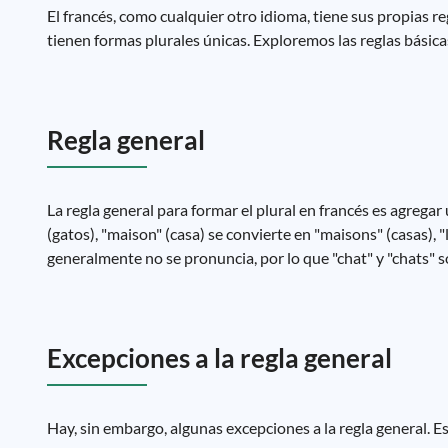
El francés, como cualquier otro idioma, tiene sus propias re
tienen formas plurales únicas. Exploremos las reglas básicas
Regla general
La regla general para formar el plural en francés es agregar u
(gatos), "maison" (casa) se convierte en "maisons" (casas), "li
generalmente no se pronuncia, por lo que "chat" y "chats" s
Excepciones a la regla general
Hay, sin embargo, algunas excepciones a la regla general. 