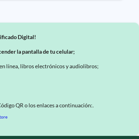
ificado Digital!
ender la pantalla de tu celular;
 línea, libros electrónicos y audiolibros;
Código QR o los enlaces a continuación:.