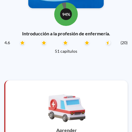
94%
Introducción a la profesión de enfermería.
4.6
(20)
51 capítulos
Aprender