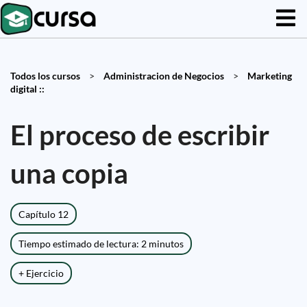
Todos los cursos
>
Administracion de Negocios
>
Marketing
digital ::
El proceso de escribir
una copia
Capítulo 12
Tiempo estimado de lectura: 2 minutos
+ Ejercicio